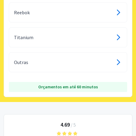
Reebok
Titanium
Outras
Orçamentos em até 60 minutos
4.69
/
5