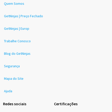
Quem Somos
GetNinjas | Preço Fechado
GetNinjas | Europ
Trabalhe Conosco
Blog do GetNinjas
Segurança
Mapa do Site
Ajuda
Redes sociais
Certificações