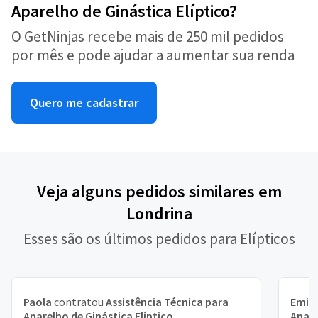
Aparelho de Ginástica Elíptico?
O GetNinjas recebe mais de 250 mil pedidos
por mês e pode ajudar a aumentar sua renda
Quero me cadastrar
Veja alguns pedidos similares em
Londrina
Esses são os últimos pedidos para Elípticos
Paola
contratou
Assistência Técnica para
Emill
Aparelho de Ginástica Elíptico
Apare