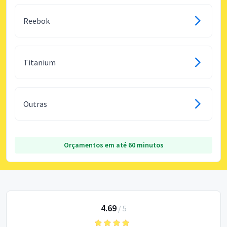
Reebok
Titanium
Outras
Orçamentos em até 60 minutos
4.69
/
5