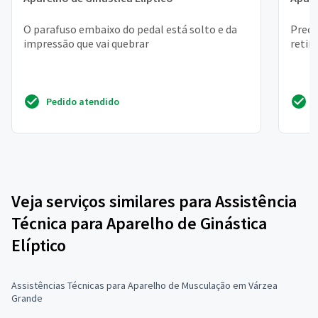
O parafuso embaixo do pedal está solto e da
Preci
impressão que vai quebrar
retir
Pedido atendido
Veja serviços similares para Assistência
Técnica para Aparelho de Ginástica
Elíptico
Assistências Técnicas para Aparelho de Musculação em Várzea
Grande