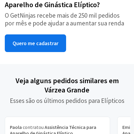
Aparelho de Ginástica Elíptico?
O GetNinjas recebe mais de 250 mil pedidos
por mês e pode ajudar a aumentar sua renda
Quero me cadastrar
Veja alguns pedidos similares em
Várzea Grande
Esses são os últimos pedidos para Elípticos
Paola
contratou
Assistência Técnica para
Emill
Aparelho de Ginástica Elíptico
Apare