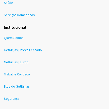
Saúde
Serviços Domésticos
Institucional
Quem Somos
GetNinjas | Preço Fechado
GetNinjas | Europ
Trabalhe Conosco
Blog do GetNinjas
Segurança