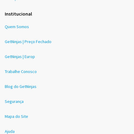
Institucional
Quem Somos
GetNinjas | Preço Fechado
GetNinjas | Europ
Trabalhe Conosco
Blog do GetNinjas
Segurança
Mapa do Site
Ajuda