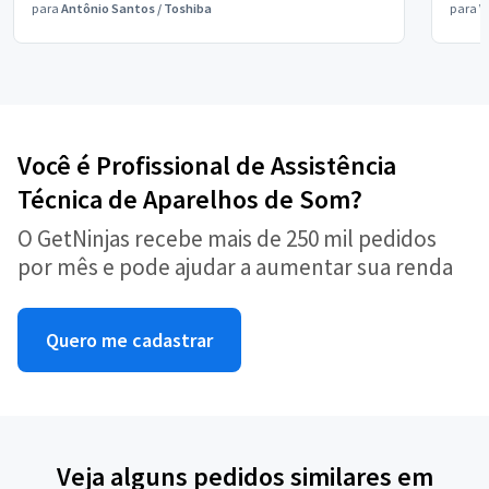
para
Antônio Santos
/
Toshiba
para
V
Você é Profissional de Assistência
Técnica de Aparelhos de Som?
O GetNinjas recebe mais de 250 mil pedidos
por mês e pode ajudar a aumentar sua renda
Quero me cadastrar
Veja alguns pedidos similares em