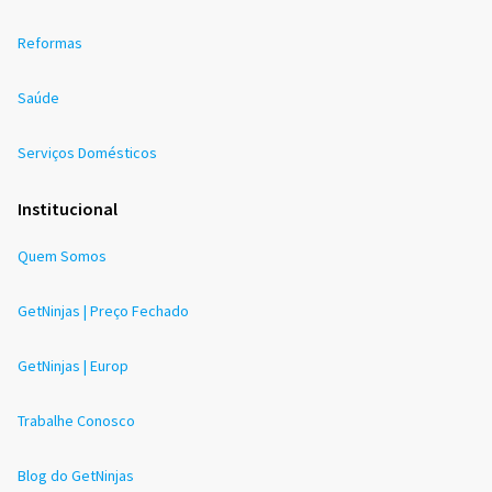
Reformas
Saúde
Serviços Domésticos
Institucional
Quem Somos
GetNinjas | Preço Fechado
GetNinjas | Europ
Trabalhe Conosco
Blog do GetNinjas