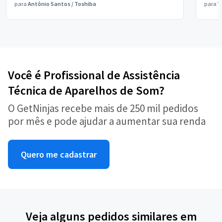
para
Antônio Santos
/
Toshiba
para
V
Você é Profissional de Assistência
Técnica de Aparelhos de Som?
O GetNinjas recebe mais de 250 mil pedidos
por mês e pode ajudar a aumentar sua renda
Quero me cadastrar
Veja alguns pedidos similares em