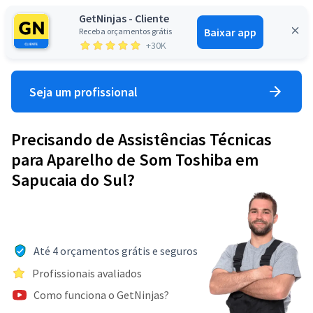
GetNinjas - Cliente
Baixar app
Receba orçamentos grátis
Entrar
+30K
Seja um profissional
Precisando de Assistências Técnicas
para Aparelho de Som Toshiba em
Sapucaia do Sul?
Até 4 orçamentos grátis e seguros
Profissionais avaliados
Como funciona o GetNinjas?