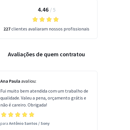
4.46
/
5
227
clientes avaliaram nossos profissionais
Avaliações de quem contratou
Ana Paula
avaliou:
Fui muito bem atendida com um trabalho de
qualidade. Valeu a pena, orçamento grátis e
não é careiro. Obrigada!
para
Antônio Santos
/
Sony