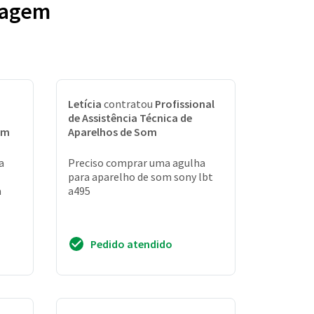
tagem
Letícia
contratou
Profissional
de Assistência Técnica de
om
Aparelhos de Som
a
Preciso comprar uma agulha
para aparelho de som sony lbt
a
a495
Pedido atendido