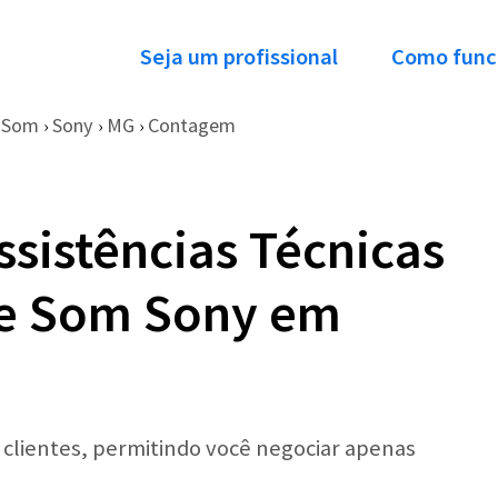
Seja um profissional
Como func
e Som
Sony
MG
Contagem
›
›
›
ssistências Técnicas
de Som Sony em
r clientes, permitindo você negociar apenas