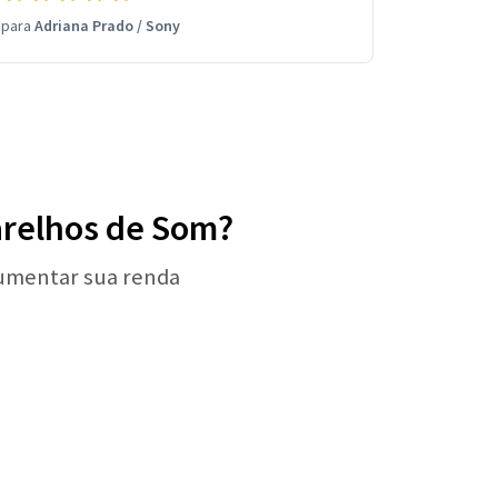
para
Adriana Prado
/
Sony
parelhos de Som?
aumentar sua renda