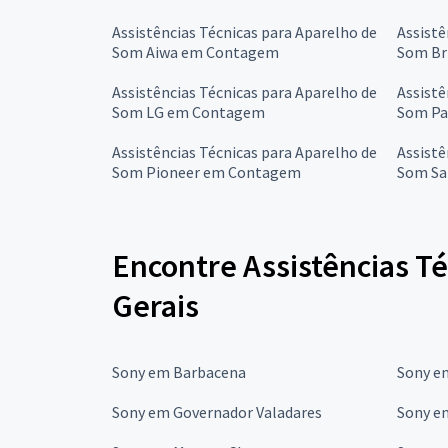
Assistências Técnicas para Aparelho de
Assistê
Som Aiwa em Contagem
Som Br
Assistências Técnicas para Aparelho de
Assistê
Som LG em Contagem
Som Pa
Assistências Técnicas para Aparelho de
Assistê
Som Pioneer em Contagem
Som S
Encontre Assistências T
Gerais
Sony em Barbacena
Sony e
Sony em Governador Valadares
Sony em