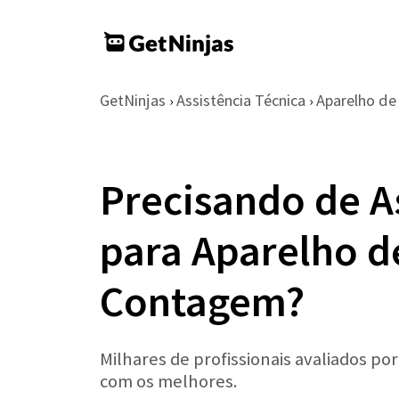
GetNinjas
Assistência Técnica
Aparelho d
›
›
Precisando de A
para Aparelho 
Contagem?
Milhares de profissionais avaliados po
com os melhores.