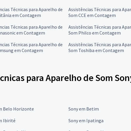
ncias Técnicas para Aparelho de
Assistências Técnicas para Apa
itânia em Contagem
Som CCE em Contagem
ncias Técnicas para Aparelho de
Assistências Técnicas para Apa
nasonic em Contagem
Som Philco em Contagem
ncias Técnicas para Aparelho de
Assistências Técnicas para Apa
amsung em Contagem
Som Toshiba em Contagem
écnicas para Aparelho de Som Son
m Belo Horizonte
Sony em Betim
 Ibirité
Sony em Ipatinga