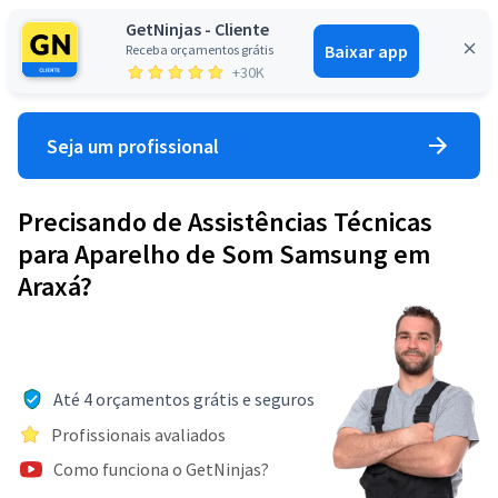
GetNinjas - Cliente
Baixar app
Receba orçamentos grátis
Entrar
+30K
Seja um profissional
Precisando de Assistências Técnicas
para Aparelho de Som Samsung em
Araxá?
Até 4 orçamentos grátis e seguros
Profissionais avaliados
Como funciona o GetNinjas?