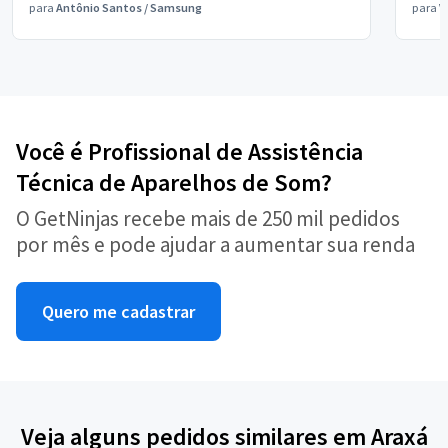
para
Antônio Santos
/
Samsung
para
V
Você é Profissional de Assistência
Técnica de Aparelhos de Som?
O GetNinjas recebe mais de 250 mil pedidos
por mês e pode ajudar a aumentar sua renda
Quero me cadastrar
Veja alguns pedidos similares em Araxá