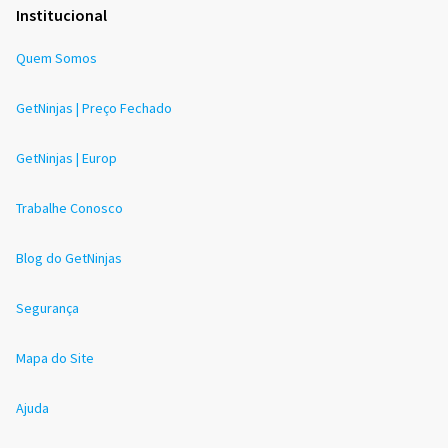
Institucional
Quem Somos
GetNinjas | Preço Fechado
GetNinjas | Europ
Trabalhe Conosco
Blog do GetNinjas
Segurança
Mapa do Site
Ajuda