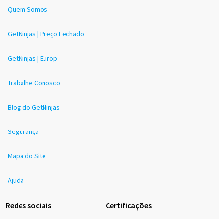
Quem Somos
GetNinjas | Preço Fechado
GetNinjas | Europ
Trabalhe Conosco
Blog do GetNinjas
Segurança
Mapa do Site
Ajuda
Redes sociais
Certificações