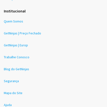
Institucional
Quem Somos
GetNinjas | Preço Fechado
GetNinjas | Europ
Trabalhe Conosco
Blog do GetNinjas
Segurança
Mapa do Site
Ajuda