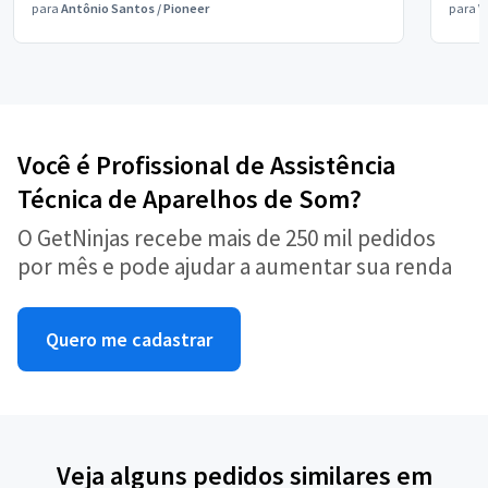
para
Antônio Santos
/
Pioneer
para
V
Você é Profissional de Assistência
Técnica de Aparelhos de Som?
O GetNinjas recebe mais de 250 mil pedidos
por mês e pode ajudar a aumentar sua renda
Quero me cadastrar
Veja alguns pedidos similares em