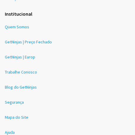
Institucional
Quem Somos
GetNinjas | Preço Fechado
GetNinjas | Europ
Trabalhe Conosco
Blog do GetNinjas
Segurança
Mapa do Site
Ajuda