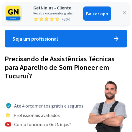
GetNinjas - Cliente
Baixar app
Receba orçamentos grátis
Entrar
+30K
Seja um profissional
Precisando de Assistências Técnicas
para Aparelho de Som Pioneer em
Tucuruí?
Até 4 orçamentos grátis e seguros
Profissionais avaliados
Como funciona o GetNinjas?