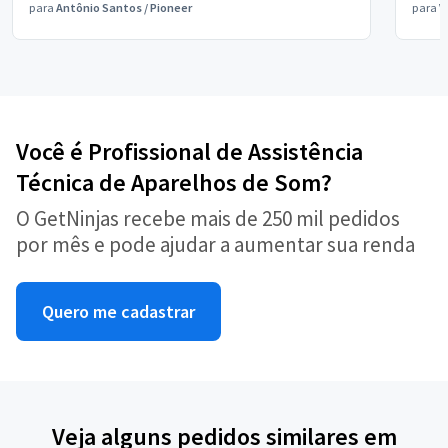
para
Antônio Santos
/
Pioneer
para
V
Você é Profissional de Assistência
Técnica de Aparelhos de Som?
O GetNinjas recebe mais de 250 mil pedidos
por mês e pode ajudar a aumentar sua renda
Quero me cadastrar
Veja alguns pedidos similares em