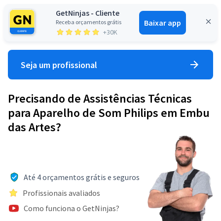
GetNinjas - Cliente
Baixar app
Receba orçamentos grátis
Entrar
+30K
Seja um profissional
Precisando de Assistências Técnicas
para Aparelho de Som Philips em Embu
das Artes?
Até 4 orçamentos grátis e seguros
Profissionais avaliados
Como funciona o GetNinjas?