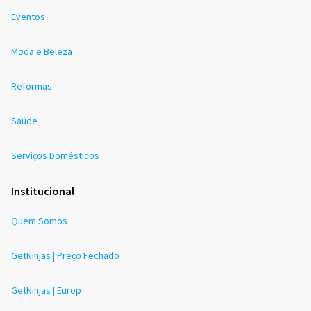
Eventos
Moda e Beleza
Reformas
Saúde
Serviços Domésticos
Institucional
Quem Somos
GetNinjas | Preço Fechado
GetNinjas | Europ