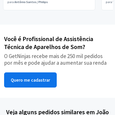
para
Antônio Santos
/
Philips
para
V
Você é Profissional de Assistência
Técnica de Aparelhos de Som?
O GetNinjas recebe mais de 250 mil pedidos
por mês e pode ajudar a aumentar sua renda
Quero me cadastrar
Veja alguns pedidos similares em João