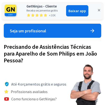
GetNinjas - Cliente
Baixar app
Receba orçamentos grátis
Entrar
+30K
Seja um profissional
Precisando de Assistências Técnicas
para Aparelho de Som Philips em João
Pessoa?
Até 4 orçamentos grátis e seguros
Profissionais avaliados
Como funciona o GetNinjas?