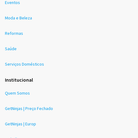
Eventos
Moda e Beleza
Reformas
Saúde
Serviços Domésticos
Institucional
Quem Somos
GetNinjas | Preço Fechado
GetNinjas | Europ