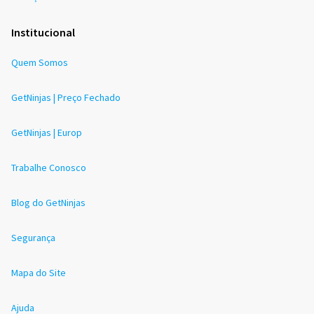
Institucional
Quem Somos
GetNinjas | Preço Fechado
GetNinjas | Europ
Trabalhe Conosco
Blog do GetNinjas
Segurança
Mapa do Site
Ajuda