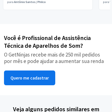
para
Antônio Santos
/
Philco
para
V
Você é Profissional de Assistência
Técnica de Aparelhos de Som?
O GetNinjas recebe mais de 250 mil pedidos
por mês e pode ajudar a aumentar sua renda
Quero me cadastrar
Veja alguns pedidos similares em