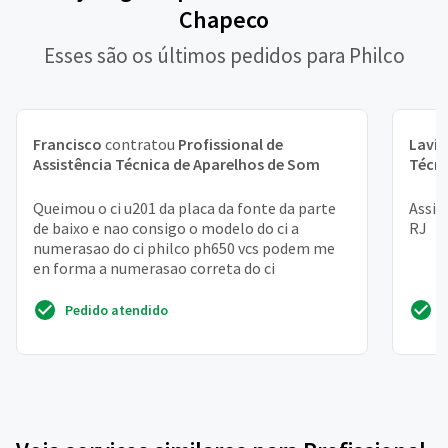
Chapeco
Esses são os últimos pedidos para Philco
Francisco
contratou
Profissional de
Lavín
Assistência Técnica de Aparelhos de Som
Técni
Queimou o ci u201 da placa da fonte da parte
Assis
de baixo e nao consigo o modelo do ci a
RJ
numerasao do ci philco ph650 vcs podem me
en forma a numerasao correta do ci
Pedido atendido