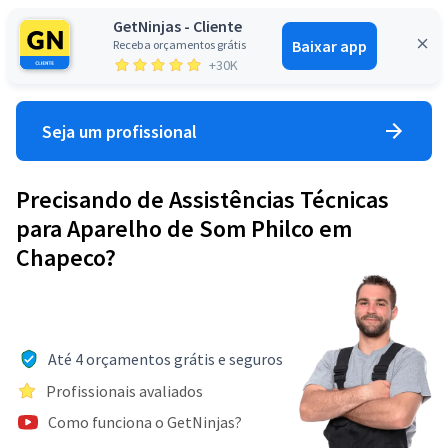
GetNinjas - Cliente
Baixar app
Receba orçamentos grátis
Entrar
+30K
Seja um profissional
Precisando de Assistências Técnicas
para Aparelho de Som Philco em
Chapeco?
Até 4 orçamentos grátis e seguros
Profissionais avaliados
Como funciona o GetNinjas?