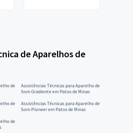
écnica de Aparelhos de
relho de
Assistências Técnicas para Aparelho de
Som Gradiente em Patos de Minas
relho de
Assistências Técnicas para Aparelho de
Som Pioneer em Patos de Minas
relho de
s