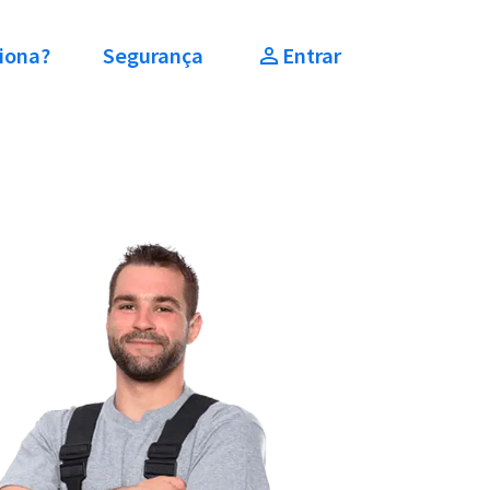
iona?
Segurança
Entrar