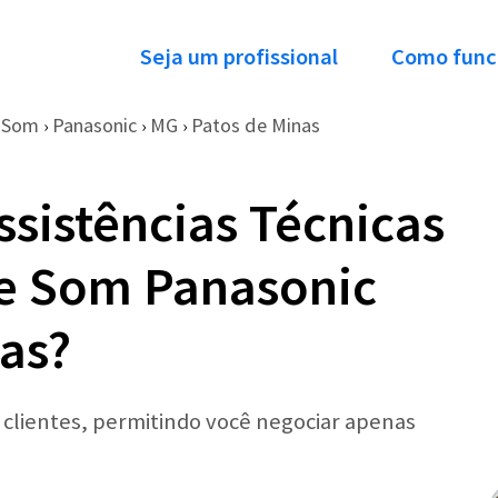
Seja um profissional
Como func
e Som
Panasonic
MG
Patos de Minas
›
›
›
ssistências Técnicas
de Som Panasonic
as?
r clientes, permitindo você negociar apenas