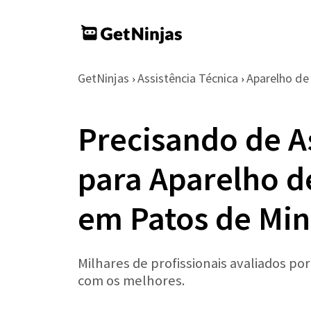
GetNinjas
Assistência Técnica
Aparelho d
›
›
Precisando de A
para Aparelho 
em Patos de Min
Milhares de profissionais avaliados po
com os melhores.