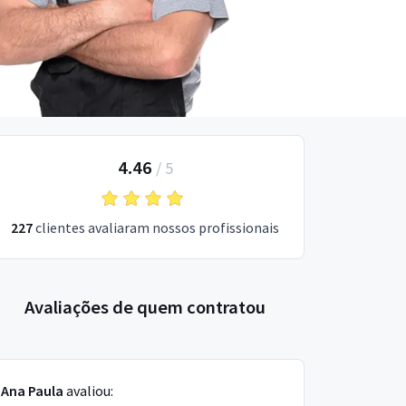
4.46
/
5
227
clientes avaliaram nossos profissionais
Avaliações de quem contratou
Ana Paula
avaliou: