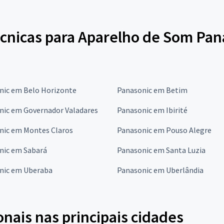
écnicas para Aparelho de Som Pan
nic em Belo Horizonte
Panasonic em Betim
nic em Governador Valadares
Panasonic em Ibirité
nic em Montes Claros
Panasonic em Pouso Alegre
nic em Sabará
Panasonic em Santa Luzia
nic em Uberaba
Panasonic em Uberlândia
onais nas principais cidades