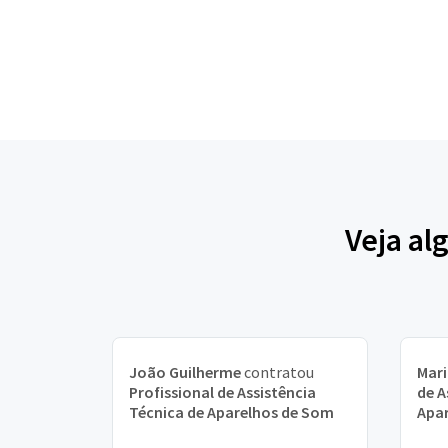
Veja al
João Guilherme
contratou
Mar
Profissional de Assistência
de A
Técnica de Aparelhos de Som
Apa