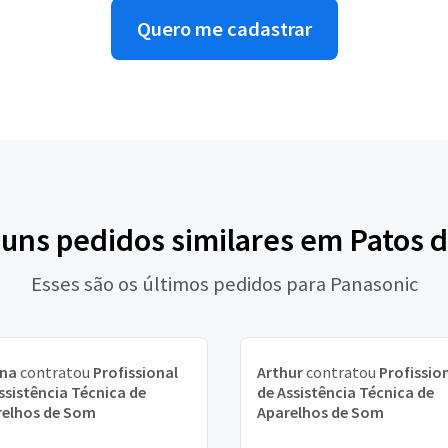
Quero me cadastrar
guns pedidos similares em Patos 
Esses são os últimos pedidos para Panasonic
ina
contratou
Profissional
Arthur
contratou
Profissio
ssistência Técnica de
de Assistência Técnica de
relhos de Som
Aparelhos de Som