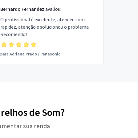
Bernardo Fernandez
avaliou:
O profissional é excelente, atendeu com
rapidez, atenção e solucionou o problema.
Recomendo!
para
Adriana Prado
/
Panasonic
parelhos de Som?
aumentar sua renda