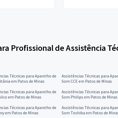
ara Profissional de Assistência T
ncias Técnicas para Aparelho de
Assistências Técnicas para Apa
itânia em Patos de Minas
Som CCE em Patos de Minas
ncias Técnicas para Aparelho de
Assistências Técnicas para Apa
ilco em Patos de Minas
Som Philips em Patos de Minas
ncias Técnicas para Aparelho de
Assistências Técnicas para Apa
ny em Patos de Minas
Som Toshiba em Patos de Mina