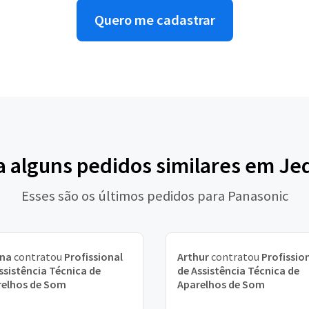
Quero me cadastrar
a alguns pedidos similares em Je
Esses são os últimos pedidos para Panasonic
ina
contratou
Profissional
Arthur
contratou
Profissio
ssistência Técnica de
de Assistência Técnica de
relhos de Som
Aparelhos de Som