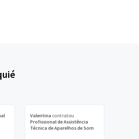
quié
nal
Valentina
contratou
Profissional de Assistência
Técnica de Aparelhos de Som