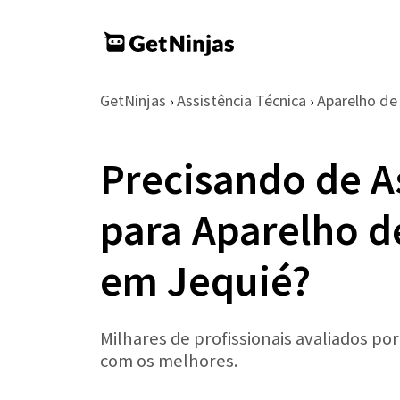
GetNinjas
Assistência Técnica
Aparelho d
›
›
Precisando de A
para Aparelho 
em Jequié?
Milhares de profissionais avaliados po
com os melhores.