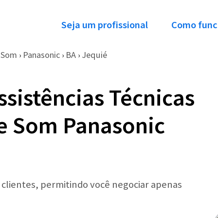
Seja um profissional
Como func
e Som
Panasonic
BA
Jequié
›
›
›
ssistências Técnicas
de Som Panasonic
r clientes, permitindo você negociar apenas