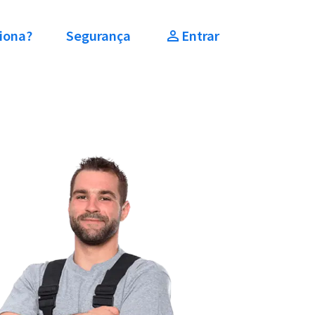
iona?
Segurança
Entrar