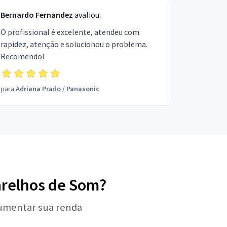
Bernardo Fernandez
avaliou:
O profissional é excelente, atendeu com
rapidez, atenção e solucionou o problema.
Recomendo!
para
Adriana Prado
/
Panasonic
parelhos de Som?
aumentar sua renda