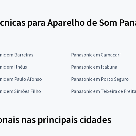
écnicas para Aparelho de Som Pan
nic em Barreiras
Panasonic em Camaçari
nic em Ilhéus
Panasonic em Itabuna
nic em Paulo Afonso
Panasonic em Porto Seguro
nic em Simões Filho
Panasonic em Teixeira de Freit
onais nas principais cidades