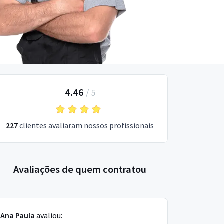
4.46
/
5
227
clientes avaliaram nossos profissionais
Avaliações de quem contratou
Ana Paula
avaliou: