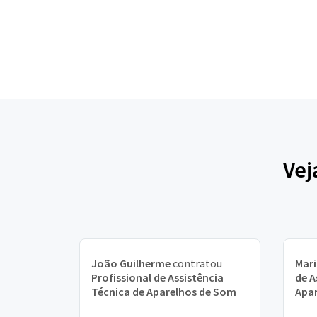
Vej
João Guilherme
contratou
Mar
Profissional de Assistência
de A
Técnica de Aparelhos de Som
Apa