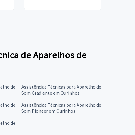
écnica de Aparelhos de
relho de
Assistências Técnicas para Aparelho de
Som Gradiente em Ourinhos
relho de
Assistências Técnicas para Aparelho de
Som Pioneer em Ourinhos
relho de