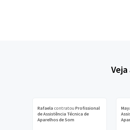
Veja
Rafaela
contratou
Profissional
May
de Assistência Técnica de
Assi
Aparelhos de Som
Apa