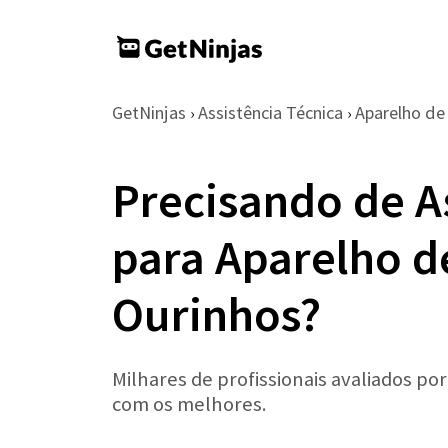
GetNinjas
Assistência Técnica
Aparelho d
›
›
Precisando de A
para Aparelho 
Ourinhos?
Milhares de profissionais avaliados po
com os melhores.