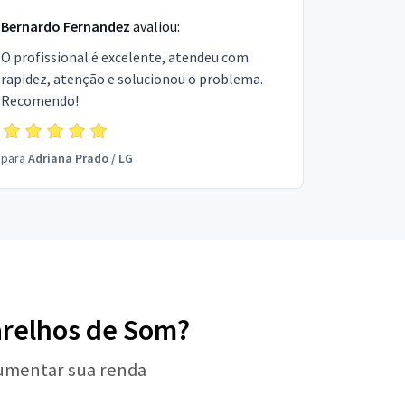
Bernardo Fernandez
avaliou:
O profissional é excelente, atendeu com
rapidez, atenção e solucionou o problema.
Recomendo!
para
Adriana Prado
/
LG
parelhos de Som?
aumentar sua renda