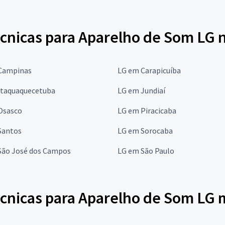
écnicas para Aparelho de Som LG 
Campinas
LG em Carapicuíba
Itaquaquecetuba
LG em Jundiaí
Osasco
LG em Piracicaba
Santos
LG em Sorocaba
São José dos Campos
LG em São Paulo
écnicas para Aparelho de Som LG 