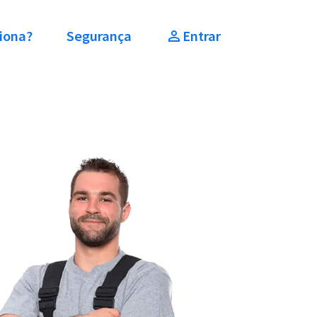
iona?
Segurança
Entrar