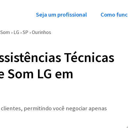
Seja um profissional
Como func
e Som
LG
SP
Ourinhos
›
›
›
ssistências Técnicas
de Som LG em
r clientes, permitindo você negociar apenas