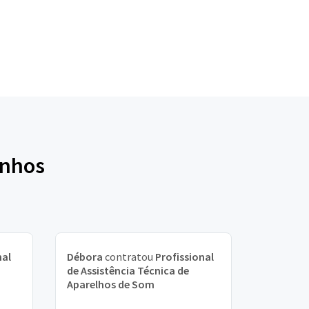
inhos
nal
Débora
contratou
Profissional
de Assistência Técnica de
Aparelhos de Som