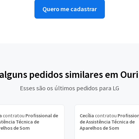
Quero me cadastrar
 alguns pedidos similares em Our
Esses são os últimos pedidos para LG
a
contratou
Profissional de
Cecília
contratou
Profissio
stência Técnica de
de Assistência Técnica de
relhos de Som
Aparelhos de Som