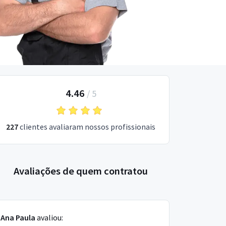
4.46
/
5
227
clientes avaliaram nossos profissionais
Avaliações de quem contratou
Ana Paula
avaliou: