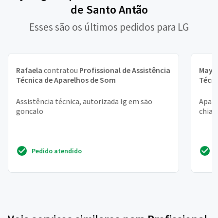
de Santo Antão
Esses são os últimos pedidos para LG
Rafaela
contratou
Profissional de Assistência
Maya
Técnica de Aparelhos de Som
Técni
Assistência técnica, autorizada lg em são
Apare
goncalo
chiado
Pedido atendido