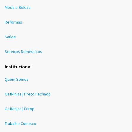
Moda e Beleza
Reformas
Saúde
Serviços Domésticos
Institucional
Quem Somos
GetNinjas | Preço Fechado
GetNinjas | Europ
Trabalhe Conosco