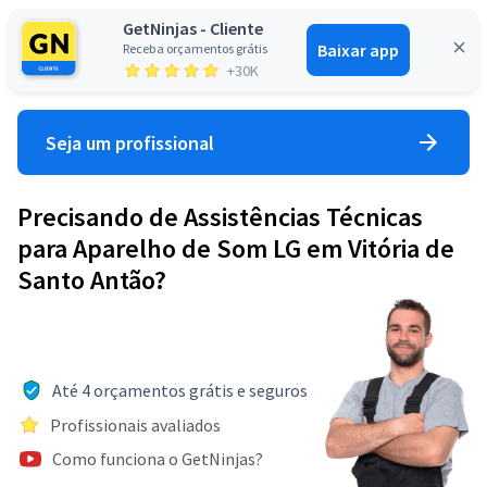
GetNinjas - Cliente
Baixar app
Receba orçamentos grátis
Entrar
+30K
Seja um profissional
Precisando de Assistências Técnicas
para Aparelho de Som LG em Vitória de
Santo Antão?
Até 4 orçamentos grátis e seguros
Profissionais avaliados
Como funciona o GetNinjas?