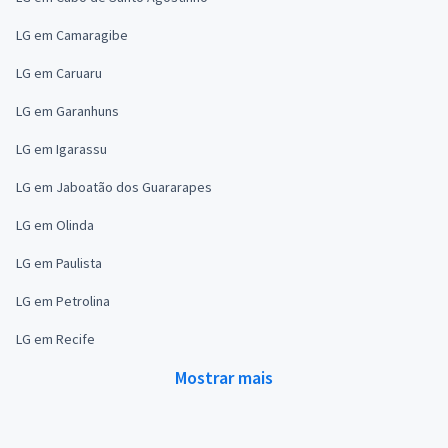
LG em Camaragibe
LG em Caruaru
LG em Garanhuns
LG em Igarassu
LG em Jaboatão dos Guararapes
LG em Olinda
LG em Paulista
LG em Petrolina
LG em Recife
Mostrar mais