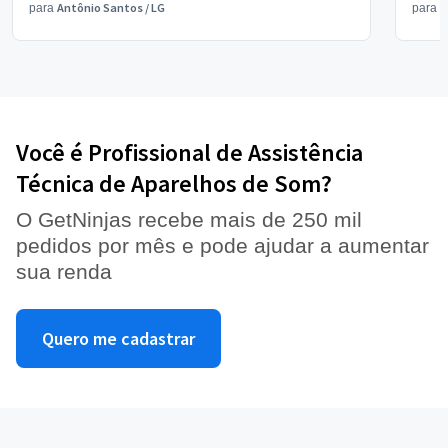
Antônio Santos
/
LG
V
para
para
Você é Profissional de Assistência
Técnica de Aparelhos de Som?
O GetNinjas recebe mais de 250 mil
pedidos por mês e pode ajudar a aumentar
sua renda
Quero me cadastrar