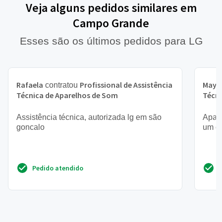
Veja alguns pedidos similares em
Campo Grande
Esses são os últimos pedidos para LG
Rafaela
Profissional de Assistência
Maya
contratou
Técnica de Aparelhos de Som
Técni
Assistência técnica, autorizada lg em são
Apare
goncalo
um ch
Pedido atendido