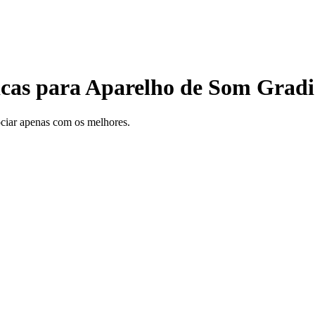
nicas para Aparelho de Som Gra
gociar apenas com os melhores.