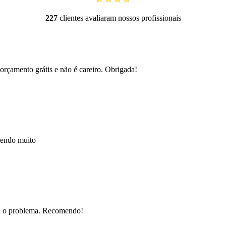
227
clientes avaliaram nossos profissionais
orçamento grátis e não é careiro. Obrigada!
mendo muito
nou o problema. Recomendo!