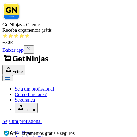
GetNinjas - Cliente
Receba orçamentos grátis
+30K
Baixar app
Entrar
Seja um profissional
Como funciona?
Segurança
Entrar
Seja um profissional
GetNinjas
›
Até 4 orçamentos grátis e seguros