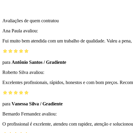
Avaliações de quem contratou
Ana Paula
avaliou:
Fui muito bem atendida com um trabalho de qualidade. Valeu a pena, 
para
Antônio Santos
/
Gradiente
Roberto Silva
avaliou:
Excelentes profissionais, rápidos, honestos e com bom preços. Reco
para
Vanessa Silva
/
Gradiente
Bernardo Fernandez
avaliou:
O profissional é excelente, atendeu com rapidez, atenção e solucio