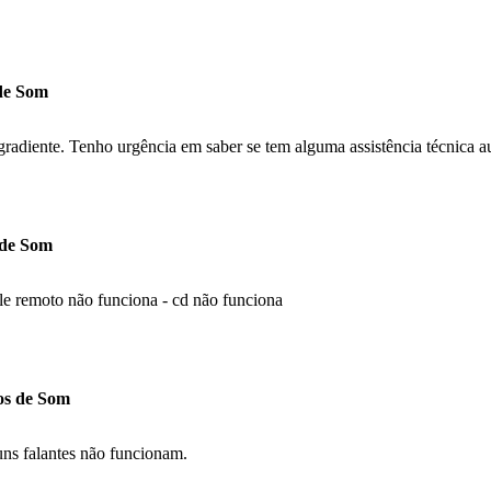
 de Som
adiente. Tenho urgência em saber se tem alguma assistência técnica au
 de Som
le remoto não funciona - cd não funciona
hos de Som
uns falantes não funcionam.