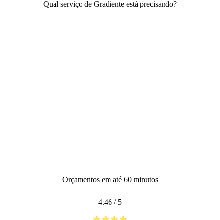
Qual serviço de Gradiente está precisando?
Orçamentos em até 60 minutos
4.46
/
5