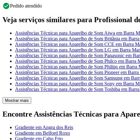
Pedido atendido
Veja serviços similares para Profissional 
Assistências Técnicas para Aparelho de Som Aiwa em Barra 
Assistências Técnicas para Aparelho de Som Britânia em Barr
Assistências Técnicas para Aparelho de Som CCE em Barra M
Assistências Técnicas para Aparelho de Som LG em Barra Ma
Assistências Técnicas para Aparelho de Som Panasonic em Ba
Assistências Técnicas para Aparelho de Som Philco em Barra
Assistências Técnicas para Aparelho de Som Philips em Barra
Assistências Técnicas para Aparelho de Som Pioneer em Barr
Assistências Técnicas para Aparelho de Som Samsung em Bar
Assistências Técnicas para Aparelho de Som Sony em Barra M
Assistências Técnicas para Aparelho de Som Toshiba em Barr
Mostrar mais
Encontre Assistências Técnicas para Apare
Gradiente em Angra dos Reis
Gradiente em Belford Roxo
Gradiente em Cabo Frio