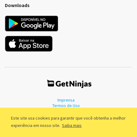
Downloads
Imprensa
Termos de Uso
Política de Privacidade
Este site usa cookies para garantir que você obtenha a melhor
experiência em nosso site.
Saiba mais
©2011 - 2026, GetNinjas LTDA. CNPJ 55.744.877/0001-89 - Rua Dr.