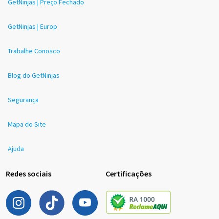
GetNinjas | Preço Fechado
GetNinjas | Europ
Trabalhe Conosco
Blog do GetNinjas
Segurança
Mapa do Site
Ajuda
Redes sociais
Certificações