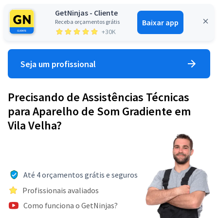
GetNinjas - Cliente
Baixar app
Receba orçamentos grátis
Entrar
+30K
Seja um profissional
Precisando de Assistências Técnicas
para Aparelho de Som Gradiente em
Vila Velha?
Até 4 orçamentos grátis e seguros
Profissionais avaliados
Como funciona o GetNinjas?