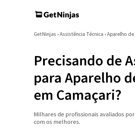
GetNinjas
Assistência Técnica
Aparelho d
›
›
Precisando de A
para Aparelho d
em Camaçari?
Milhares de profissionais avaliados po
com os melhores.