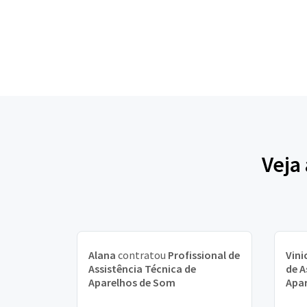
Veja
Alana
contratou
Profissional de
Vini
Assistência Técnica de
de A
Aparelhos de Som
Apa