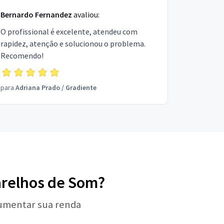
Bernardo Fernandez
avaliou:
O profissional é excelente, atendeu com
rapidez, atenção e solucionou o problema.
Recomendo!
para
Adriana Prado
/
Gradiente
parelhos de Som?
aumentar sua renda