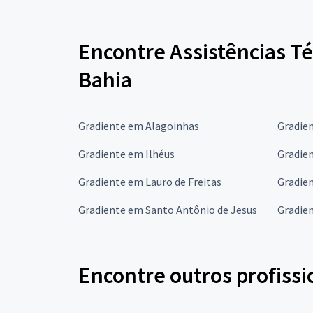
Encontre Assistências T
Bahia
Gradiente em Alagoinhas
Gradien
Gradiente em Ilhéus
Gradie
Gradiente em Lauro de Freitas
Gradie
Gradiente em Santo Antônio de Jesus
Gradie
Encontre outros profissi