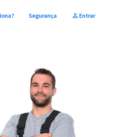
iona?
Segurança
Entrar