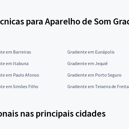
écnicas para Aparelho de Som Gra
te em Barreiras
Gradiente em Eunápolis
nte em Itabuna
Gradiente em Jequié
nte em Paulo Afonso
Gradiente em Porto Seguro
nte em Simões Filho
Gradiente em Teixeira de Freita
onais nas principais cidades