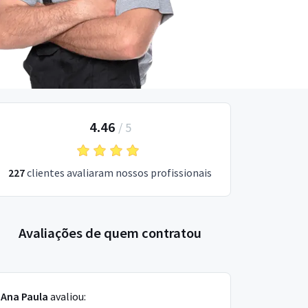
4.46
/
5
227
clientes avaliaram nossos profissionais
Avaliações de quem contratou
Ana Paula
avaliou: