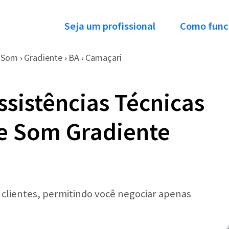
Seja um profissional
Como func
e Som
Gradiente
BA
Camaçari
›
›
›
ssistências Técnicas
e Som Gradiente
r clientes, permitindo você negociar apenas