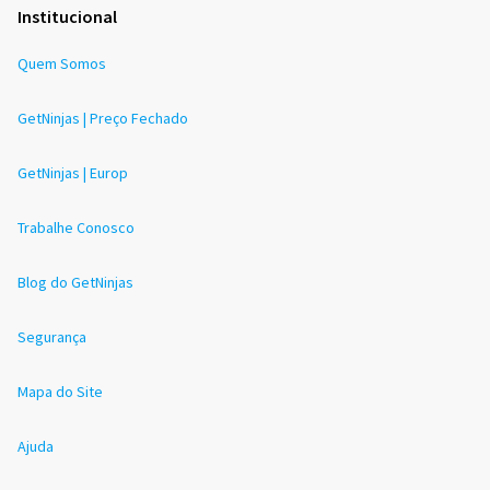
Institucional
Quem Somos
GetNinjas | Preço Fechado
GetNinjas | Europ
Trabalhe Conosco
Blog do GetNinjas
Segurança
Mapa do Site
Ajuda