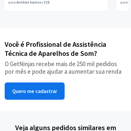
para
Antônio Santos
/
CCE
para
V
Você é Profissional de Assistência
Técnica de Aparelhos de Som?
O GetNinjas recebe mais de 250 mil pedidos
por mês e pode ajudar a aumentar sua renda
Quero me cadastrar
Veja alguns pedidos similares em