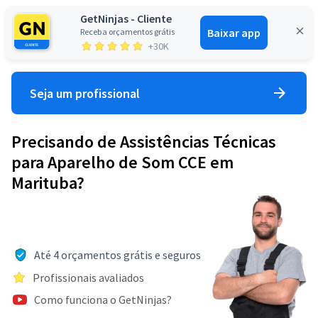
GetNinjas - Cliente
Baixar app
Receba orçamentos grátis
Entrar
+30K
Seja um profissional
Precisando de Assistências Técnicas
para Aparelho de Som CCE em
Marituba?
Até 4 orçamentos grátis e seguros
Profissionais avaliados
Como funciona o GetNinjas?