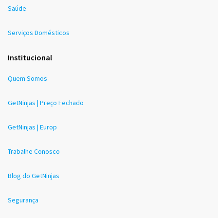
Saúde
Serviços Domésticos
Institucional
Quem Somos
GetNinjas | Preço Fechado
GetNinjas | Europ
Trabalhe Conosco
Blog do GetNinjas
Segurança