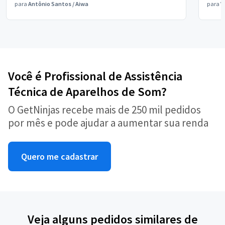
para
Antônio Santos
/
Aiwa
para
V
Você é Profissional de Assistência
Técnica de Aparelhos de Som?
O GetNinjas recebe mais de 250 mil pedidos
por mês e pode ajudar a aumentar sua renda
Quero me cadastrar
Veja alguns pedidos similares de