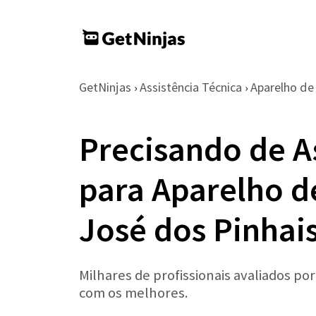
GetNinjas
Assistência Técnica
Aparelho d
›
›
Precisando de A
para Aparelho 
José dos Pinhai
Milhares de profissionais avaliados po
com os melhores.