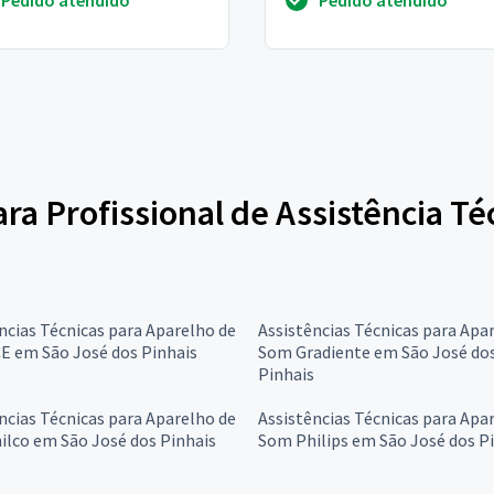
rra e-mail jos...
ara Profissional de Assistência T
ncias Técnicas para Aparelho de
Assistências Técnicas para Apa
E em São José dos Pinhais
Som Gradiente em São José do
Pinhais
ncias Técnicas para Aparelho de
Assistências Técnicas para Apa
lco em São José dos Pinhais
Som Philips em São José dos P