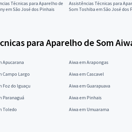
ncias Técnicas para Aparelho de
Assistências Técnicas para Apa
ny em São José dos Pinhais
Som Toshiba em São José dos P
écnicas para Aparelho de Som Aiw
m Apucarana
Aiwa em Arapongas
m Campo Largo
Aiwa em Cascavel
m Foz do Iguaçu
Aiwa em Guarapuava
m Paranaguá
Aiwa em Pinhais
m Toledo
Aiwa em Umuarama