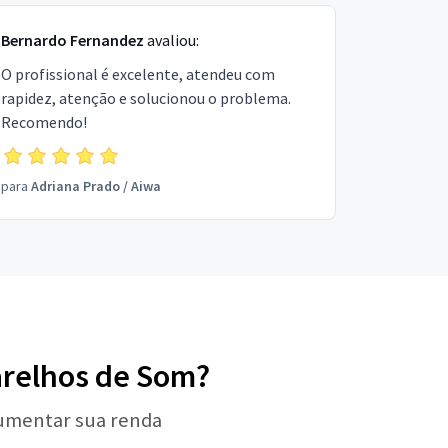
Bernardo Fernandez
avaliou:
O profissional é excelente, atendeu com
rapidez, atenção e solucionou o problema.
Recomendo!
para
Adriana Prado
/
Aiwa
parelhos de Som?
aumentar sua renda