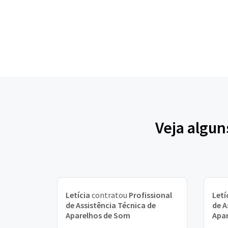
Veja algun
Letícia
contratou
Profissional
Letí
de Assistência Técnica de
de A
Aparelhos de Som
Apa