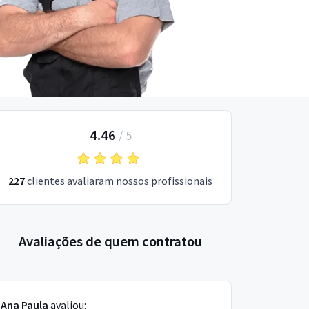
4.46
/
5
227
clientes avaliaram nossos profissionais
Avaliações de quem contratou
Ana Paula
avaliou: