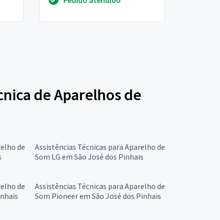
écnica de Aparelhos de
relho de
Assistências Técnicas para Aparelho de
s
Som LG em São José dos Pinhais
relho de
Assistências Técnicas para Aparelho de
inhais
Som Pioneer em São José dos Pinhais