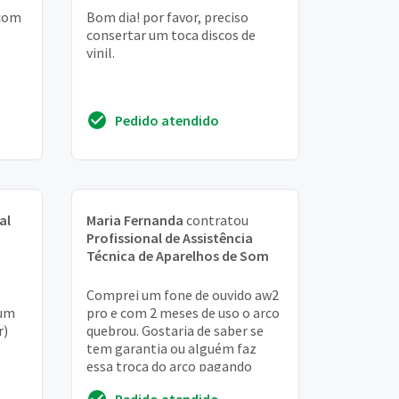
 com
Bom dia! por favor, preciso
consertar um toca discos de
vinil.
Pedido atendido
al
Maria Fernanda
contratou
Profissional de Assistência
Técnica de Aparelhos de Som
Comprei um fone de ouvido aw2
 um
pro e com 2 meses de uso o arco
r)
quebrou. Gostaria de saber se
tem garantia ou alguém faz
essa troca do arco pagando
Pedido atendido