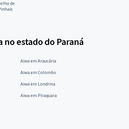
relho de
inhais
a no estado do Paraná
Aiwa em Araucária
Aiwa em Colombo
Aiwa em Londrina
Aiwa em Piraquara