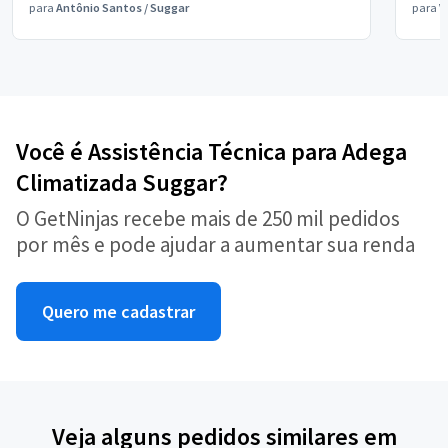
para
Antônio Santos
/
Suggar
para
V
Você é Assistência Técnica para Adega
Climatizada Suggar?
O GetNinjas recebe mais de 250 mil pedidos
por mês e pode ajudar a aumentar sua renda
Quero me cadastrar
Veja alguns pedidos similares em