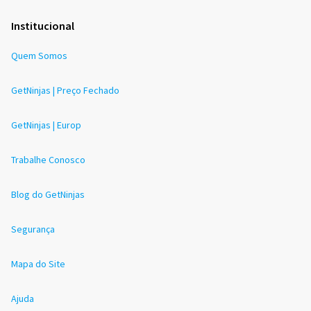
Institucional
Quem Somos
GetNinjas | Preço Fechado
GetNinjas | Europ
Trabalhe Conosco
Blog do GetNinjas
Segurança
Mapa do Site
Ajuda