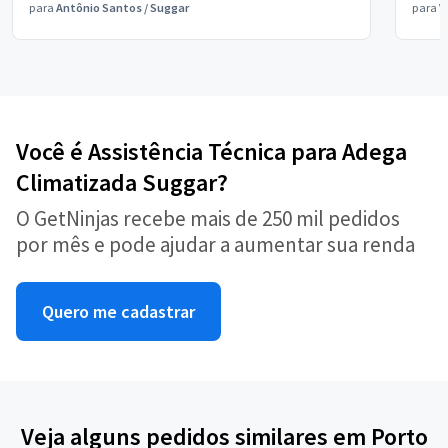
para
Antônio Santos
/
Suggar
para
V
Você é Assistência Técnica para Adega
Climatizada Suggar?
O GetNinjas recebe mais de 250 mil pedidos
por mês e pode ajudar a aumentar sua renda
Quero me cadastrar
Veja alguns pedidos similares em Porto