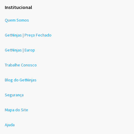
Institucional
Quem Somos
GetNinjas | Preço Fechado
GetNinjas | Europ
Trabalhe Conosco
Blog do GetNinjas
Segurança
Mapa do Site
Ajuda