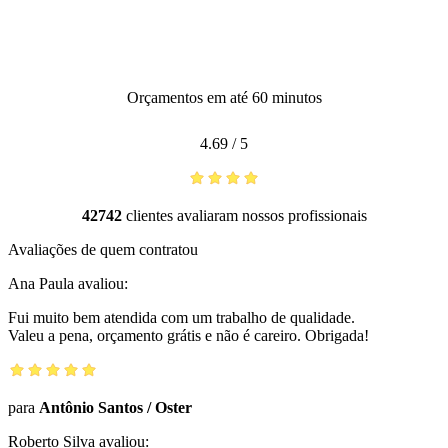
Orçamentos em até 60 minutos
4.69
/
5
42742
clientes avaliaram nossos profissionais
Avaliações de quem contratou
Ana Paula
avaliou:
Fui muito bem atendida com um trabalho de qualidade.
Valeu a pena, orçamento grátis e não é careiro. Obrigada!
para
Antônio Santos
/
Oster
Roberto Silva
avaliou: