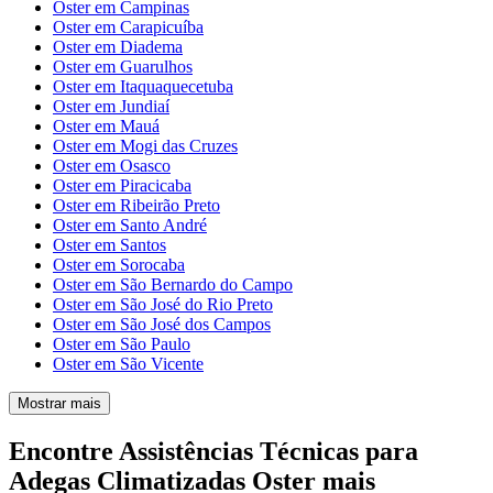
Oster em Campinas
Oster em Carapicuíba
Oster em Diadema
Oster em Guarulhos
Oster em Itaquaquecetuba
Oster em Jundiaí
Oster em Mauá
Oster em Mogi das Cruzes
Oster em Osasco
Oster em Piracicaba
Oster em Ribeirão Preto
Oster em Santo André
Oster em Santos
Oster em Sorocaba
Oster em São Bernardo do Campo
Oster em São José do Rio Preto
Oster em São José dos Campos
Oster em São Paulo
Oster em São Vicente
Mostrar mais
Encontre Assistências Técnicas para
Adegas Climatizadas Oster mais