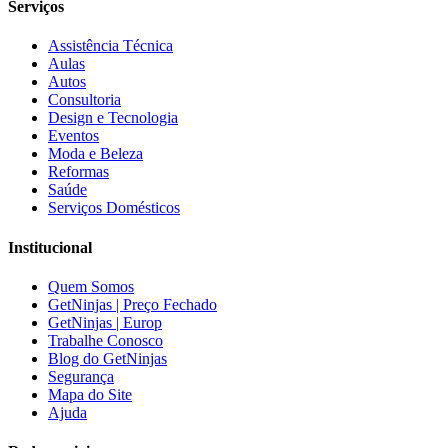
Serviços
Assistência Técnica
Aulas
Autos
Consultoria
Design e Tecnologia
Eventos
Moda e Beleza
Reformas
Saúde
Serviços Domésticos
Institucional
Quem Somos
GetNinjas | Preço Fechado
GetNinjas | Europ
Trabalhe Conosco
Blog do GetNinjas
Segurança
Mapa do Site
Ajuda