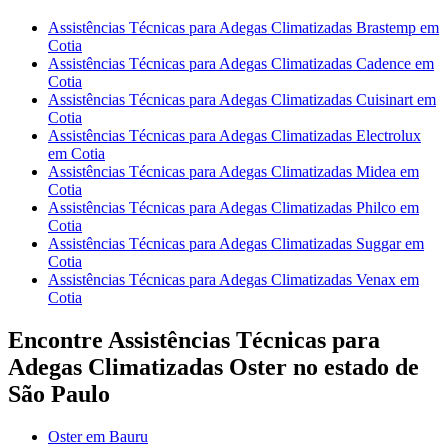
Assistências Técnicas para Adegas Climatizadas Brastemp em
Cotia
Assistências Técnicas para Adegas Climatizadas Cadence em
Cotia
Assistências Técnicas para Adegas Climatizadas Cuisinart em
Cotia
Assistências Técnicas para Adegas Climatizadas Electrolux
em Cotia
Assistências Técnicas para Adegas Climatizadas Midea em
Cotia
Assistências Técnicas para Adegas Climatizadas Philco em
Cotia
Assistências Técnicas para Adegas Climatizadas Suggar em
Cotia
Assistências Técnicas para Adegas Climatizadas Venax em
Cotia
Encontre Assistências Técnicas para
Adegas Climatizadas Oster no estado de
São Paulo
Oster em Bauru