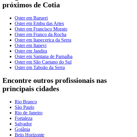
próximos de Cotia
Oster em Barueri
Oster em Embu das Artes
Oster em Francisco Morato
Oster em Franco da Rocha
Oster em Itapecerica da Serra
Oster em Itapevi
Oster em Jandira
Oster em Santana de Parnaíba
Oster em São Caetano do Sul
Oster em Taboão da Serra
Encontre outros profissionais nas
principais cidades
Rio Branco
São Paulo
Rio de Janeiro
Fortaleza
Salvador
Goiânia
Belo Horizonte