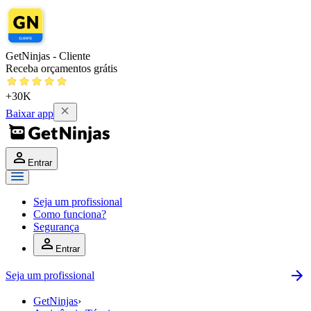
GetNinjas - Cliente
Receba orçamentos grátis
+30K
Baixar app
Entrar
Seja um profissional
Como funciona?
Segurança
Entrar
Seja um profissional
GetNinjas
›