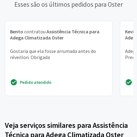
Esses são os últimos pedidos para Oster
Bento
contratou
Assistência Técnica para
Kevin
Adega Climatizada Oster
Adega
Gostaria que ela fosse arrumada antes do
Adega
réveillon. Obrigada
Preci
Pedido atendido
Veja serviços similares para Assistência
Técnica para Adega Climatizada Oster