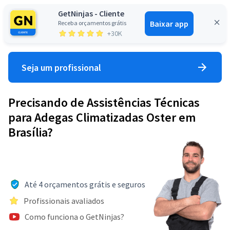
GetNinjas - Cliente
Baixar app
Receba orçamentos grátis
Entrar
+30K
Seja um profissional
Precisando de Assistências Técnicas
para Adegas Climatizadas Oster em
Brasília?
Até 4 orçamentos grátis e seguros
Profissionais avaliados
Como funciona o GetNinjas?