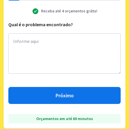
Receba até 4 orçamentos grátis!
Qual é o problema encontrado?
Próximo
Orçamentos em até 60 minutos