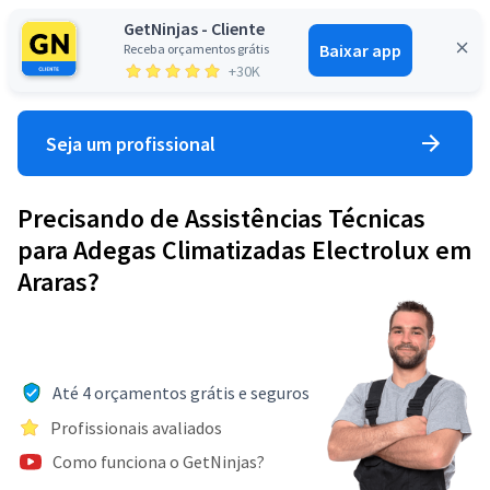
GetNinjas - Cliente
Baixar app
Receba orçamentos grátis
Entrar
+30K
Seja um profissional
Precisando de Assistências Técnicas
para Adegas Climatizadas Electrolux em
Araras?
Até 4 orçamentos grátis e seguros
Profissionais avaliados
Como funciona o GetNinjas?