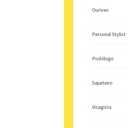
Ourives
Personal Stylist
Podólogo
Sapateiro
Visagista