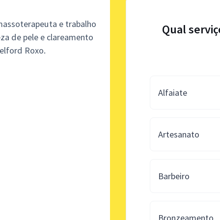
 massoterapeuta e trabalho
Qual serviç
a de pele e clareamento
Belford Roxo.
Alfaiate
Artesanato
Barbeiro
Bronzeamento