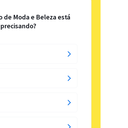
o de Moda e Beleza está
precisando?