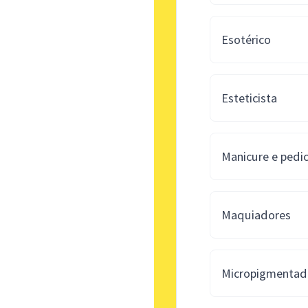
Esotérico
Esteticista
Manicure e pedi
Maquiadores
Micropigmentad