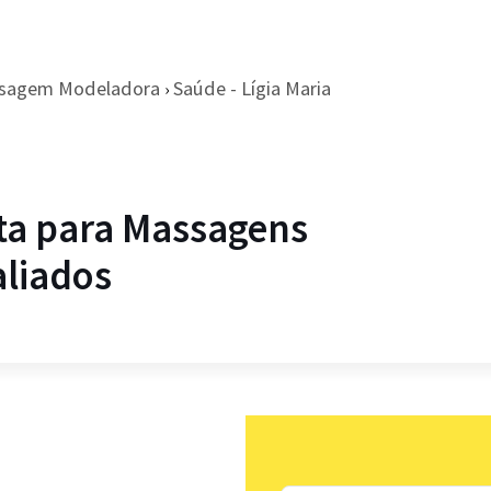
sagem Modeladora
Saúde - Lígia Maria
›
sta para Massagens
liados