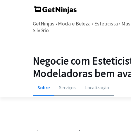
GetNinjas
Moda e Beleza
Esteticista
Mas
›
›
›
Silvério
Negocie com Estetici
Modeladoras bem ava
Sobre
Serviços
Localização