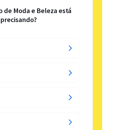
o de Moda e Beleza está
precisando?