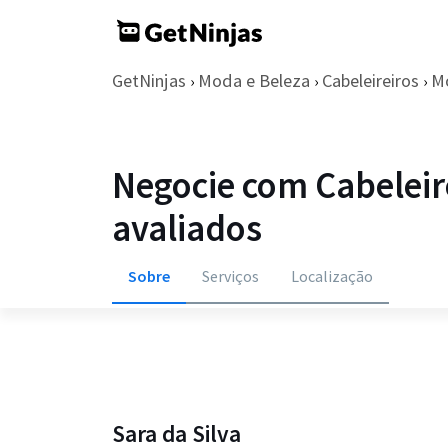
GetNinjas
Moda e Beleza
Cabeleireiros
Mo
›
›
›
Negocie com Cabeleir
avaliados
Sobre
Serviços
Localização
Sara da Silva