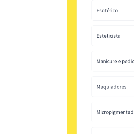
Esotérico
Esteticista
Manicure e pedi
Maquiadores
Micropigmentad