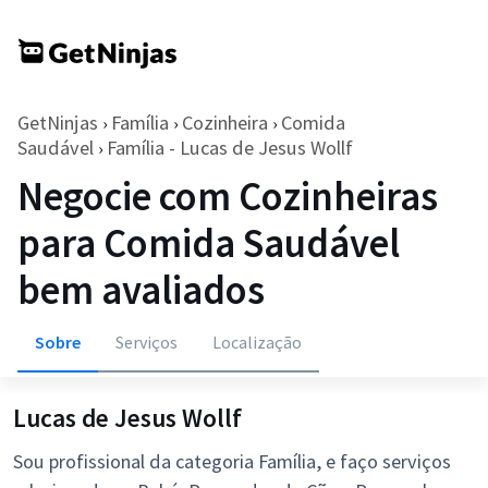
GetNinjas
Família
Cozinheira
Comida
›
›
›
Saudável
Família - Lucas de Jesus Wollf
›
Negocie com Cozinheiras
para Comida Saudável
bem avaliados
Sobre
Serviços
Localização
Lucas de Jesus Wollf
Sou profissional da categoria Família, e faço serviços