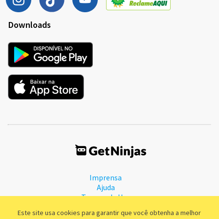
Downloads
Imprensa
Ajuda
Termos de Uso
Política de Privacidade
Este site usa cookies para garantir que você obtenha a melhor