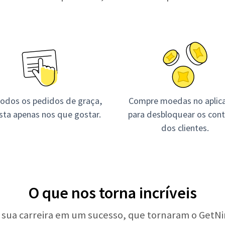
todos os pedidos de graça,
Compre moedas no aplica
ista apenas nos que gostar.
para desbloquear os con
dos clientes.
O que nos torna incríveis
 sua carreira em um sucesso, que tornaram o GetNin