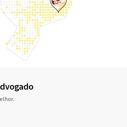
 Advogado
elhor.