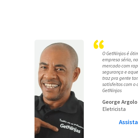
O GetNinjas é ótim
empresa séria, no
mercado com rapi
segurança e aquel
traz pra gente t
satisfeitos com o
GetNinjas
George Argolo
Eletricista
Assista