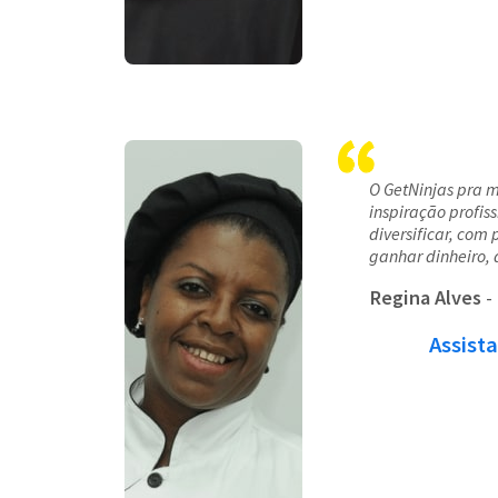
O GetNinjas pra 
inspiração profiss
diversificar, com 
ganhar dinheiro, 
Regina Alves
-
Assista