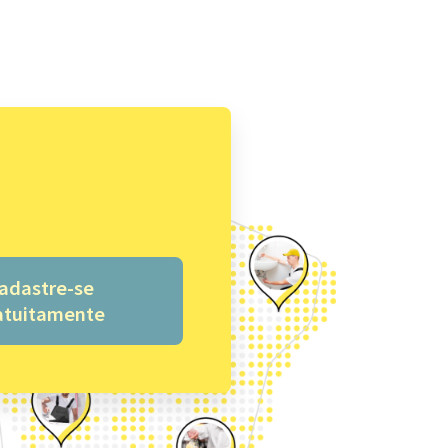
adastre-se
atuitamente