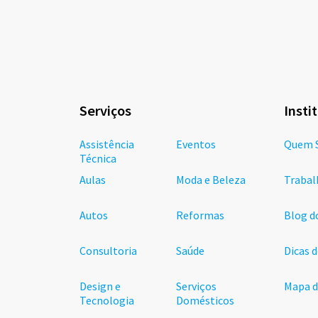
Serviços
Insti
Assistência
Eventos
Quem 
Técnica
Aulas
Moda e Beleza
Trabal
Autos
Reformas
Blog d
Consultoria
Saúde
Dicas 
Design e
Serviços
Mapa d
Tecnologia
Domésticos