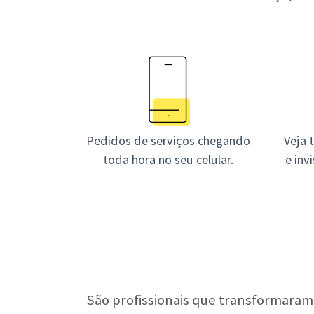
Pedidos de serviços chegando
Veja 
toda hora no seu celular.
e inv
São profissionais que transformaram