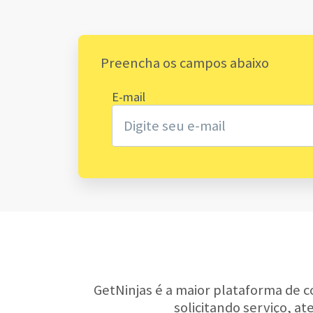
Preencha os campos abaixo
E-mail
GetNinjas é a maior plataforma de c
solicitando serviço, a