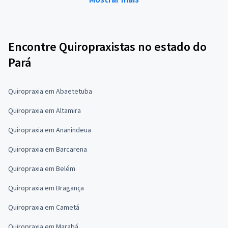
Encontre Quiropraxistas no estado do
Pará
Quiropraxia em Abaetetuba
Quiropraxia em Altamira
Quiropraxia em Ananindeua
Quiropraxia em Barcarena
Quiropraxia em Belém
Quiropraxia em Bragança
Quiropraxia em Cametá
Quiropraxia em Marabá