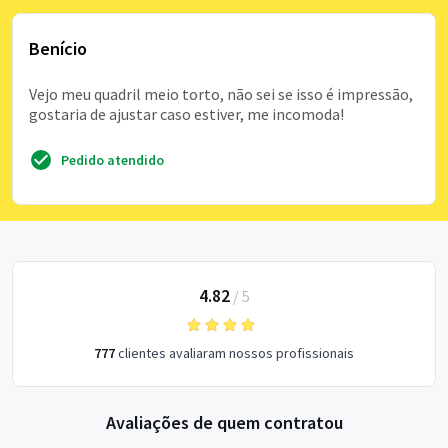
Benício
Vejo meu quadril meio torto, não sei se isso é impressão,
gostaria de ajustar caso estiver, me incomoda!
Pedido atendido
4.82
/
5
777
clientes avaliaram nossos profissionais
Avaliações de quem contratou