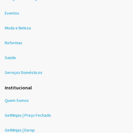
Eventos
Moda e Beleza
Reformas
Saúde
Serviços Domésticos
Institucional
Quem Somos
GetNinjas | Preço Fechado
GetNinjas | Europ