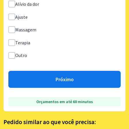
Alívio da dor
Ajuste
Massagem
Terapia
Outro
Próximo
Orçamentos em até 60 minutos
Pedido similar ao que você precisa: