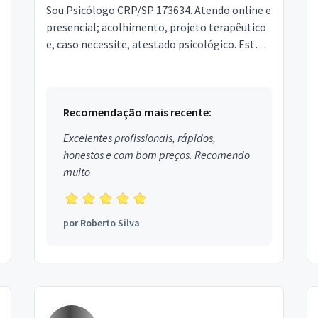
Sou Psicólogo CRP/SP 173634. Atendo online e
presencial; acolhimento, projeto terapêutico
e, caso necessite, atestado psicológico. Estou
localizado na cidade de Cosmópolis-SP (região
de ...
Recomendação mais recente:
Excelentes profissionais, rápidos,
honestos e com bom preços. Recomendo
muito
por
Roberto Silva