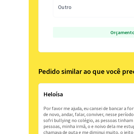
Outro
Orçamento
Pedido similar ao que você pre
Heloísa
Por favor me ajuda, eu cansei de bancar a fo
de novo, andar, falar, conviver, nesse períod
sofri bullying no colégio, as pessoas tinha
pessoas, minha irmã, o e noivo dela me estup
chamava de puta e me diminui muito, o jeito