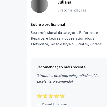
Juliana
0 recomendações
Sobre o profissional
Sou profissional da categoria Reformas e
Reparos, e faço serviços relacionados a
Eletricista, Gesso e DryWall, Pintor, Vidraceiro,
Serralheria e Solda, Encanador, Gás,
Pavimentação, Galva...
Recomendação mais recente:
O trabalho prestado pelo profissional foi
excelente. Recomendo!
por
Daniel Rodriguez