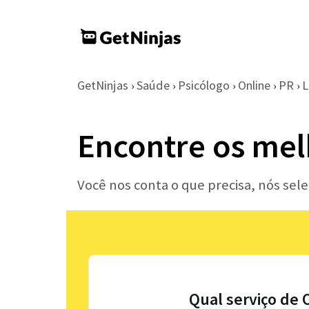
GetNinjas
Saúde
Psicólogo
Online
PR
L
›
›
›
›
›
Encontre os mel
Você nos conta o que precisa, nós sel
Qual serviço de 