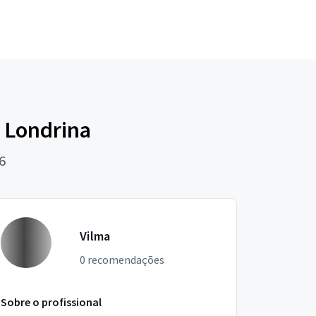
 Londrina
6
Vilma
0 recomendações
Sobre o profissional