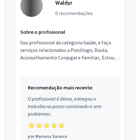
Waldyr
0 recomendações
Sobre o profissional
Sou profissional da categoria Saúde, e faço
serviços relacionados a Psicólogo, Doula,
Aconselhamento Conjugal e Familiar,. Estou
localizado no bairro kobrasol em São José.
Recomendação mais recente:
O profissional é ótimo, entregou o
trabalho no prazo combinado e sem
problemas.
por
Mariana Saraiva