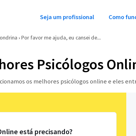
Seja um profissional
Como fun
ondrina
Por favor me ajuda, eu cansei de...
›
hores Psicólogos Onli
ecionamos os melhores psicólogos online e eles en
Online está precisando?