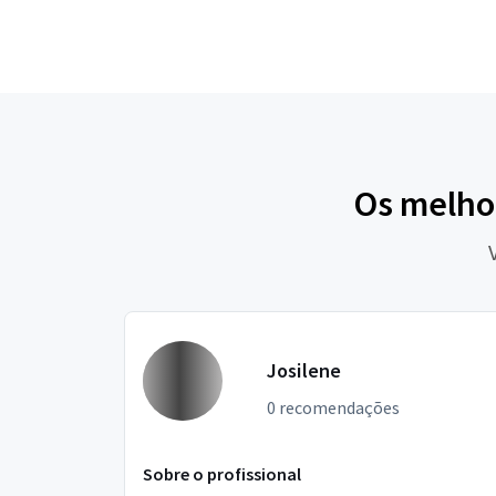
Os melho
Josilene
0 recomendações
Sobre o profissional