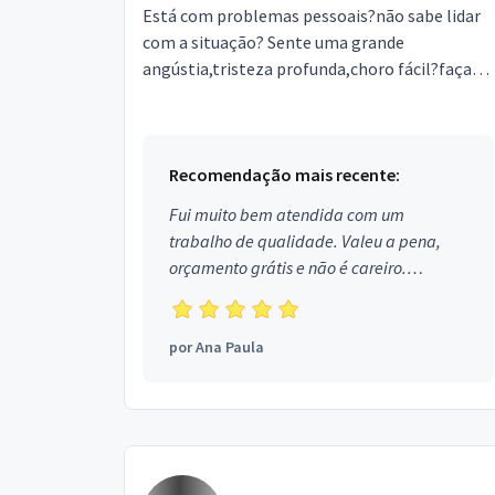
Está com problemas pessoais?não sabe lidar
com a situação? Sente uma grande
angústia,tristeza profunda,choro fácil?faça
contato comigo!Sou Psicóloga clínica, atendo
on-line.
Recomendação mais recente:
Fui muito bem atendida com um
trabalho de qualidade. Valeu a pena,
orçamento grátis e não é careiro.
Obrigada!
por
Ana Paula