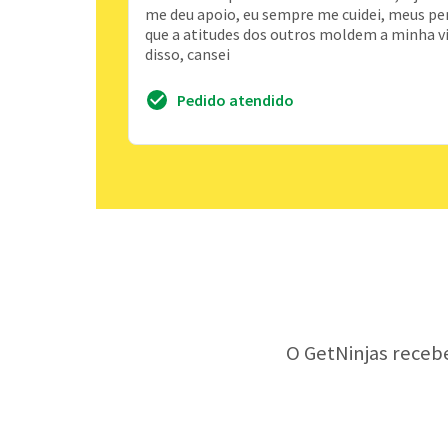
me deu apoio, eu sempre me cuidei, meus pe
que a atitudes dos outros moldem a minha v
disso, cansei
Pedido atendido
O GetNinjas receb