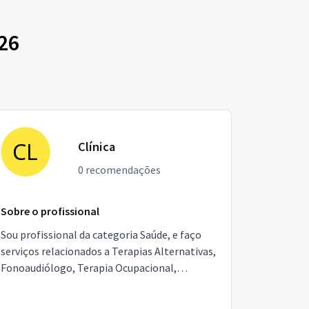
26
Clínica
0 recomendações
Sobre o profissional
Sou profissional da categoria Saúde, e faço
serviços relacionados a Terapias Alternativas,
Fonoaudiólogo, Terapia Ocupacional,
Dentista, Médico. Estou localizado no bairro
Vila Valqueire ...