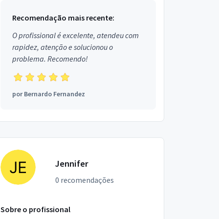
Recomendação mais recente:
O profissional é excelente, atendeu com
rapidez, atenção e solucionou o
problema. Recomendo!
por
Bernardo Fernandez
Jennifer
0 recomendações
Sobre o profissional