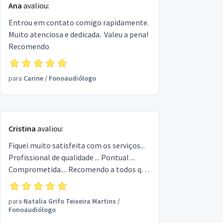
Ana
avaliou:
Entrou em contato comigo rapidamente.
Muito atenciosa e dedicada. Valeu a pena!
Recomendo
para
Carine
/
Fonoaudiólogo
Cristina
avaliou:
Fiquei muito satisfeita com os serviços...
Profissional de qualidade ... Pontual ...
Comprometida.... Recomendo a todos que
zelam pela qualidade em saúde!!!
para
Natalia Grifo Teixeira Martins
/
Fonoaudiólogo