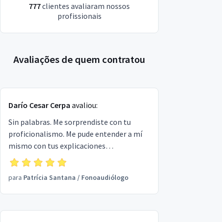
777
clientes avaliaram nossos
profissionais
Avaliações de quem contratou
Darío Cesar Cerpa
avaliou:
Sin palabras. Me sorprendiste con tu
proficionalismo. Me pude entender a mí
mismo con tus explicaciones
proficionales Sos 10
para
Patrícia Santana
/
Fonoaudiólogo