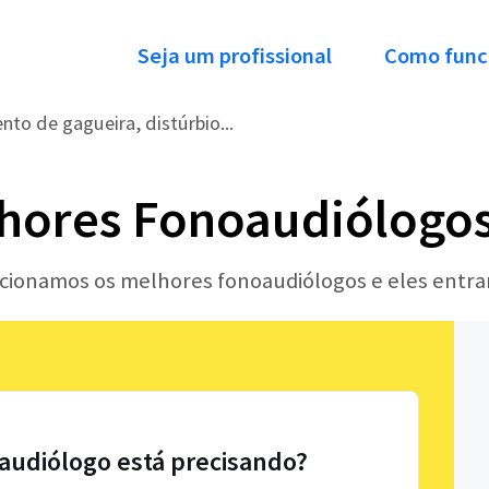
Seja um profissional
Como func
to de gagueira, distúrbio...
hores Fonoaudiólogos
lecionamos os melhores fonoaudiólogos e eles entr
audiólogo está precisando?