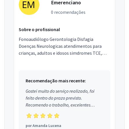
Emerenciano
0 recomendações
Sobre o profissional
Fonoaudiólogo Gerontologia Disfagia
Doenças Neurologicas atendimentos para
crianças, adultos e idosos simdromes TCE,
Alzheimer, Cancer de cabeca e pescoço.
Acidente Vascular Cerebral
Recomendação mais recente:
Gostei muito do serviço realizado, foi
feito dentro do prazo previsto.
Recomendo o trabalho, excelentes
profissionais.
por
Amanda Lucena