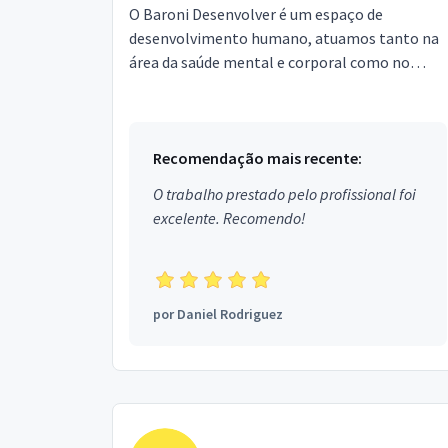
O Baroni Desenvolver é um espaço de
desenvolvimento humano, atuamos tanto na
área da saúde mental e corporal como no
campo da educação. São diversos
atendimentos com excelentes profission...
Recomendação mais recente:
O trabalho prestado pelo profissional foi
excelente. Recomendo!
por
Daniel Rodriguez