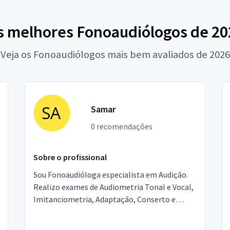
s melhores Fonoaudiólogos de 20
Veja os Fonoaudiólogos mais bem avaliados de 2026
Samar
0 recomendações
Sobre o profissional
Sou Fonoaudióloga especialista em Audição.
Realizo exames de Audiometria Tonal e Vocal,
Imitanciometria, Adaptação, Conserto e
venda de Aparelhos Auditivos. Temos
Fonoaudiólogas que aten...