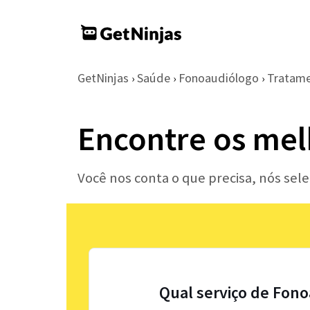
GetNinjas
Saúde
Fonoaudiólogo
Tratamen
›
›
›
Encontre os mel
Você nos conta o que precisa, nós se
Qual serviço de Fono