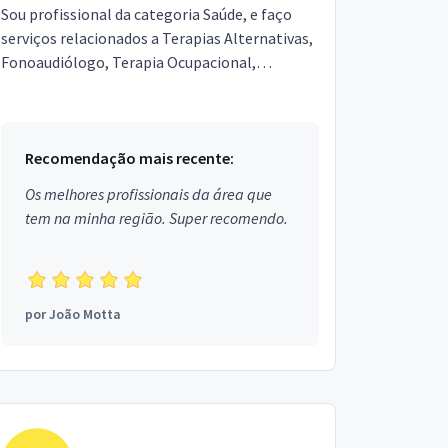
Sou profissional da categoria Saúde, e faço
serviços relacionados a Terapias Alternativas,
Fonoaudiólogo, Terapia Ocupacional,
Dentista, Médico. Estou localizado no bairro
Jardim Myrna em...
Recomendação mais recente:
Os melhores profissionais da área que
tem na minha região. Super recomendo.
por
João Motta