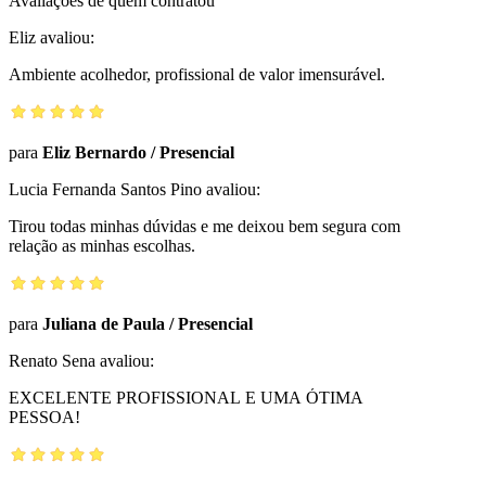
Avaliações de quem contratou
Eliz
avaliou:
Ambiente acolhedor, profissional de valor imensurável.
para
Eliz Bernardo
/
Presencial
Lucia Fernanda Santos Pino
avaliou:
Tirou todas minhas dúvidas e me deixou bem segura com
relação as minhas escolhas.
para
Juliana de Paula
/
Presencial
Renato Sena
avaliou:
EXCELENTE PROFISSIONAL E UMA ÓTIMA
PESSOA!