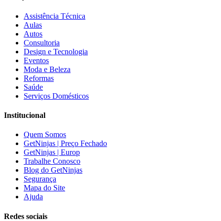
Assistência Técnica
Aulas
Autos
Consultoria
Design e Tecnologia
Eventos
Moda e Beleza
Reformas
Saúde
Serviços Domésticos
Institucional
Quem Somos
GetNinjas | Preço Fechado
GetNinjas | Europ
Trabalhe Conosco
Blog do GetNinjas
Segurança
Mapa do Site
Ajuda
Redes sociais