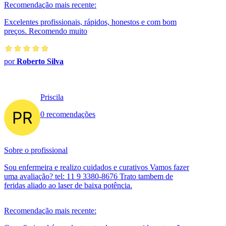
Recomendação mais recente:
Excelentes profissionais, rápidos, honestos e com bom
preços. Recomendo muito
por
Roberto Silva
Priscila
0 recomendações
Sobre o profissional
Sou enfermeira e realizo cuidados e curativos Vamos fazer
uma avaliação? tel: 11 9 3380-8676 Trato tambem de
feridas aliado ao laser de baixa potência.
Recomendação mais recente: