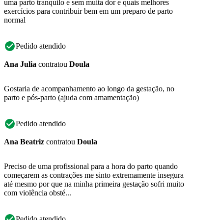
uma parto tranquilo e sem muita dor e quais melhores
exercícios para contribuir bem em um preparo de parto
normal
Pedido atendido
Ana Julia
contratou
Doula
Gostaria de acompanhamento ao longo da gestação, no
parto e pós-parto (ajuda com amamentação)
Pedido atendido
Ana Beatriz
contratou
Doula
Preciso de uma profissional para a hora do parto quando
começarem as contrações me sinto extremamente insegura
até mesmo por que na minha primeira gestação sofri muito
com violência obsté...
Pedido atendido