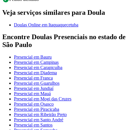
Veja serviços similares para Doula
Doulas Online em Itaquaquecetuba
Encontre Doulas Presenciais no estado de
São Paulo
Presencial em Bauru
Presencial em Campinas
Presencial em Carapicuíba
Presencial em Diadema
Presencial em Franca
Presencial em Guarulhos
Presencial em Jundiaí
Presencial em Mauá
Presencial em Mogi das Cruzes
Presencial em Osasco
Presencial em Piracicaba
Presencial em Ribeirão Preto
Presencial em Santo André
Presencial em Santos