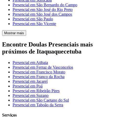
Presencial em Sorocaba
Presencial em São Bernardo do Campo
Presencial em São José do Rio Preto
Presencial em São José dos Campos
Presencial em São Paulo
Presencial em São Vicente
Mostrar mais
Encontre Doulas Presenciais mais
próximos de Itaquaquecetuba
Presencial em Atibaia
Presencial em Ferraz de Vasconcelos
Presencial em Francisco Morato
Presencial em Franco da Rocha
Presencial em Jacareí
Presencial em Poá
Presencial em Ribeirão Pires
Presencial em Suzano
Presencial em São Caetano do Sul
Presencial em Taboão da Serra
Serviços