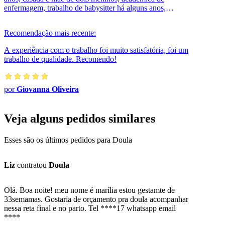
enfermagem, trabalho de babysitter há alguns anos,
formada como Doula, educadora perin...
Recomendação mais recente:
A experiência com o trabalho foi muito satisfatória, foi um
trabalho de qualidade. Recomendo!
por
Giovanna Oliveira
Veja alguns pedidos similares
Esses são os últimos pedidos para Doula
Liz
contratou
Doula
Olá. Boa noite! meu nome é marília estou gestamte de
33semamas. Gostaria de orçamento pra doula acompanhar
nessa reta final e no parto. Tel ****17 whatsapp email
****