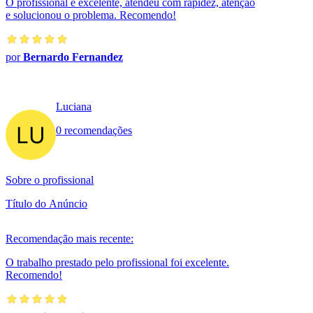
O profissional é excelente, atendeu com rapidez, atenção
e solucionou o problema. Recomendo!
por
Bernardo Fernandez
Luciana
0 recomendações
Sobre o profissional
Título do Anúncio
Recomendação mais recente:
O trabalho prestado pelo profissional foi excelente.
Recomendo!