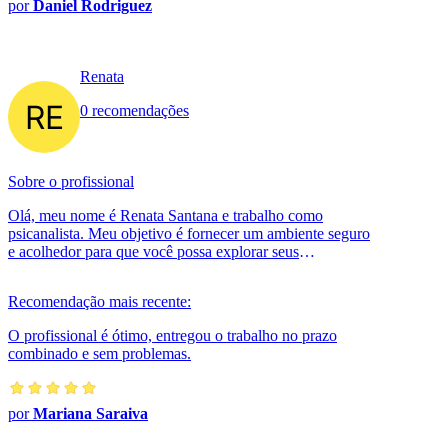
por
Daniel Rodriguez
Renata
0 recomendações
Sobre o profissional
Olá, meu nome é Renata Santana e trabalho como
psicanalista. Meu objetivo é fornecer um ambiente seguro
e acolhedor para que você possa explorar seus
pensamentos e sentimentos mais profun...
Recomendação mais recente:
O profissional é ótimo, entregou o trabalho no prazo
combinado e sem problemas.
por
Mariana Saraiva