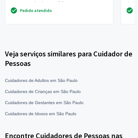
e acompanha-lo ao médico.
de id
Pedido atendido
Veja serviços similares para Cuidador de
Pessoas
Cuidadores de Adultos em São Paulo
Cuidadores de Crianças em São Paulo
Cuidadores de Gestantes em São Paulo
Cuidadores de Idosos em São Paulo
Encontre Cuidadores de Pessoas nas