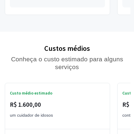
Custos médios
Conheça o custo estimado para alguns
serviços
Custo médio estimado
Custo
R$ 1.600,00
R$ 2
um cuidador de idosos
contra