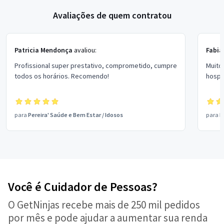
Avaliações de quem contratou
Patricia Mendonça
avaliou:
Fabia
Profissional super prestativo, comprometido, cumpre
Muito
todos os horários. Recomendo!
hospit
para
Pereira' Saúde e Bem Estar
/
Idosos
para
R
Você é Cuidador de Pessoas?
O GetNinjas recebe mais de 250 mil pedidos
por mês e pode ajudar a aumentar sua renda