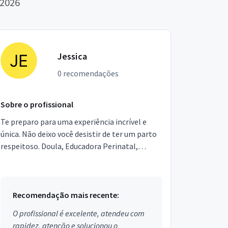
 2026
Jessica
0 recomendações
Sobre o profissional
Te preparo para uma experiência incrível e
única. Não deixo você desistir de ter um parto
respeitoso. Doula, Educadora Perinatal,
Amamentação, Parto, Puerpério, Cuidados
com recém-nascido.
Recomendação mais recente:
O profissional é excelente, atendeu com
rapidez, atenção e solucionou o