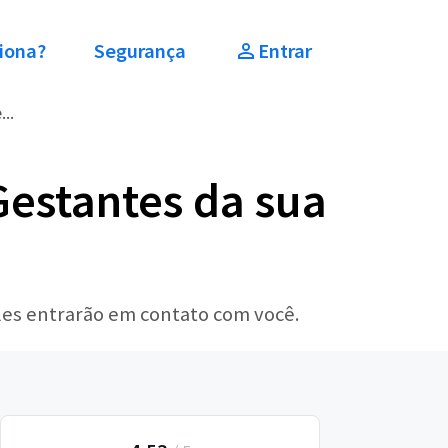
iona?
Segurança
Entrar
..
Gestantes da sua
les entrarão em contato com você.