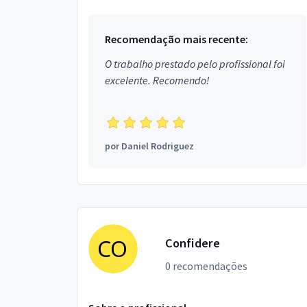
inclusiv...
Recomendação mais recente:
O trabalho prestado pelo profissional foi
excelente. Recomendo!
por
Daniel Rodriguez
Confidere
0 recomendações