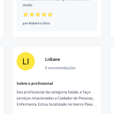
muito
por
Roberto Silva
Lidiane
0 recomendações
Sobre o profissional
Sou profissional da categoria Saúde, e faço
serviços relacionados a Cuidador de Pessoas,
Enfermeira. Estou localizado no bairro Pavuna
em Rio de Janeiro.