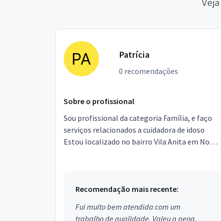
Veja
Patrícia
0 recomendações
Sobre o profissional
Sou profissional da categoria Família, e faço
serviços relacionados a cuidadora de idoso
Estou localizado no bairro Vila Anita em Nova
Iguaçu.estou disponível não sou fumante não
bebo sou...
Recomendação mais recente:
Fui muito bem atendida com um
trabalho de qualidade. Valeu a pena,