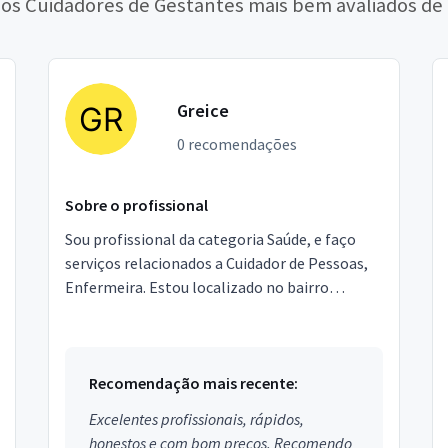
 os Cuidadores de Gestantes mais bem avaliados de
Greice
0 recomendações
Sobre o profissional
Sou profissional da categoria Saúde, e faço
serviços relacionados a Cuidador de Pessoas,
Enfermeira. Estou localizado no bairro
Conjunto Promorar Raposo Tavares em São
Paulo.
Recomendação mais recente:
Excelentes profissionais, rápidos,
honestos e com bom preços. Recomendo