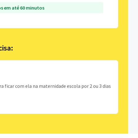
s em até 60 minutos
cisa:
a ficar com ela na maternidade escola por 2 ou 3 dias