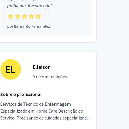
problema. Recomendo!
por
Bernardo Fernandez
Elielson
0 recomendações
Sobre o profissional
Serviços de Técnico de Enfermagem
Especializado em Home Care Descrição do
Serviço: Precisando de cuidados especializados
em casa para um ente querido? Oferece