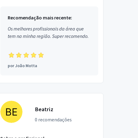
serviço de Técnico de Enfe...
Recomendação mais recente:
Os melhores profissionais da área que
tem na minha região. Super recomendo.
por
João Motta
Beatriz
0 recomendações