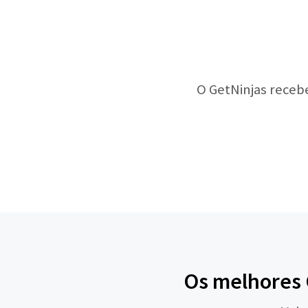
O GetNinjas receb
Os melhores 