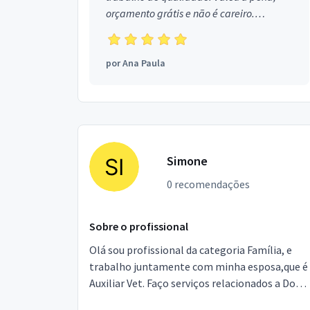
orçamento grátis e não é careiro.
Obrigada!
por
Ana Paula
Simone
0 recomendações
Sobre o profissional
Olá sou profissional da categoria Família, e
trabalho juntamente com minha esposa,que é
Auxiliar Vet. Faço serviços relacionados a Dog
Walker (Passeador), Pet Siter (Cuidador),