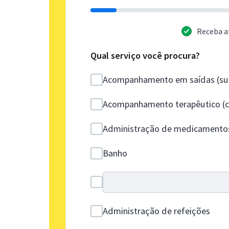
Receba a
Qual serviço você procura?
Acompanhamento em saídas (sup
Acompanhamento terapêutico (co
Administração de medicamento
Banho
Administração de refeições