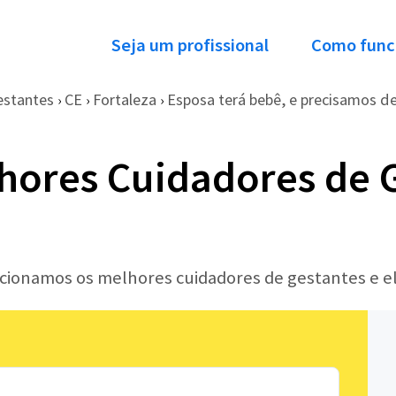
Seja um profissional
Como func
estantes
CE
Fortaleza
Esposa terá bebê, e precisamos de.
›
›
›
hores Cuidadores de 
lecionamos os melhores cuidadores de gestantes e e