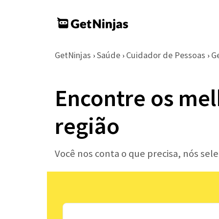
GetNinjas
Saúde
Cuidador de Pessoas
G
›
›
›
Encontre os mel
região
Você nos conta o que precisa, nós se