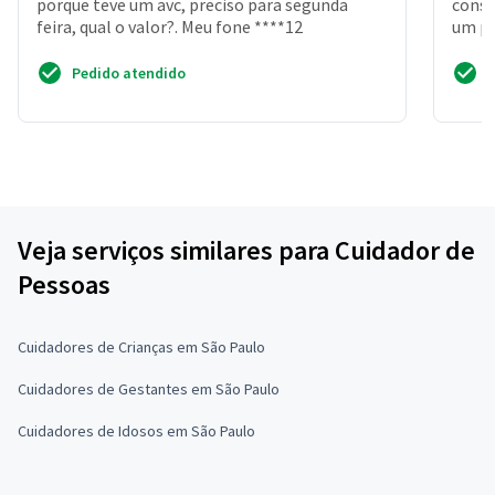
porque teve um avc, preciso para segunda
consi
feira, qual o valor?. Meu fone ****12
um po
traba
Pedido atendido
Veja serviços similares para Cuidador de
Pessoas
Cuidadores de Crianças em São Paulo
Cuidadores de Gestantes em São Paulo
Cuidadores de Idosos em São Paulo