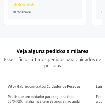
por
Ana Paula
po
Veja alguns pedidos similares
Esses são os últimos pedidos para Cuidados de
pessoas
Vitor Gabriel
contratou
Cuidador de Pessoas
Luna
Preciso de um cuidador para segunda feira
Preci
06/04/20, minha mãe tem 78 anos e não anda
a por