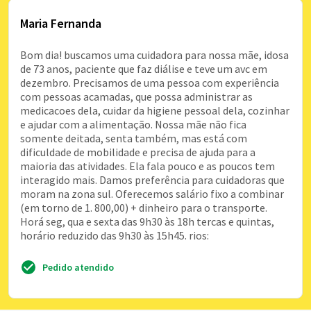
Maria Fernanda
Bom dia! buscamos uma cuidadora para nossa mãe, idosa
de 73 anos, paciente que faz diálise e teve um avc em
dezembro. Precisamos de uma pessoa com experiência
com pessoas acamadas, que possa administrar as
medicacoes dela, cuidar da higiene pessoal dela, cozinhar
e ajudar com a alimentação. Nossa mãe não fica
somente deitada, senta também, mas está com
dificuldade de mobilidade e precisa de ajuda para a
maioria das atividades. Ela fala pouco e as poucos tem
interagido mais. Damos preferência para cuidadoras que
moram na zona sul. Oferecemos salário fixo a combinar
(em torno de 1. 800,00) + dinheiro para o transporte.
Horá seg, qua e sexta das 9h30 às 18h tercas e quintas,
horário reduzido das 9h30 às 15h45. rios:
Pedido atendido