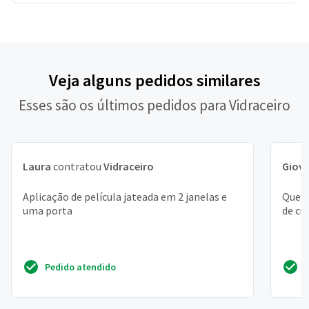
Veja alguns pedidos similares
Esses são os últimos pedidos para Vidraceiro
Laura
contratou
Vidraceiro
Giov
Aplicação de película jateada em 2 janelas e
Quero
uma porta
de cu
Pedido atendido