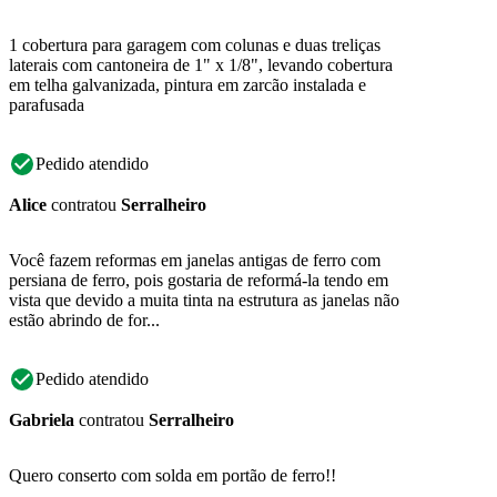
1 cobertura para garagem com colunas e duas treliças
laterais com cantoneira de 1" x 1/8", levando cobertura
em telha galvanizada, pintura em zarcão instalada e
parafusada
Pedido atendido
Alice
contratou
Serralheiro
Você fazem reformas em janelas antigas de ferro com
persiana de ferro, pois gostaria de reformá-la tendo em
vista que devido a muita tinta na estrutura as janelas não
estão abrindo de for...
Pedido atendido
Gabriela
contratou
Serralheiro
Quero conserto com solda em portão de ferro!!