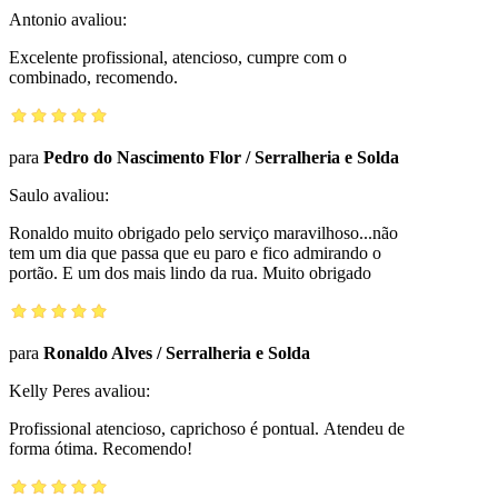
Antonio
avaliou:
Excelente profissional, atencioso, cumpre com o
combinado, recomendo.
para
Pedro do Nascimento Flor
/
Serralheria e Solda
Saulo
avaliou:
Ronaldo muito obrigado pelo serviço maravilhoso...não
tem um dia que passa que eu paro e fico admirando o
portão. E um dos mais lindo da rua. Muito obrigado
para
Ronaldo Alves
/
Serralheria e Solda
Kelly Peres
avaliou:
Profissional atencioso, caprichoso é pontual. Atendeu de
forma ótima. Recomendo!