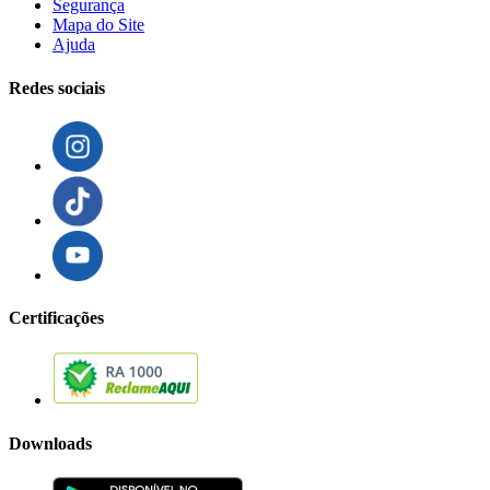
Segurança
Mapa do Site
Ajuda
Redes sociais
Certificações
Downloads