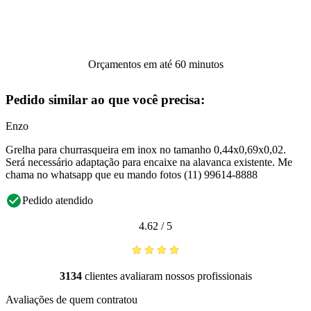
Orçamentos em até 60 minutos
Pedido similar ao que você precisa:
Enzo
Grelha para churrasqueira em inox no tamanho 0,44x0,69x0,02.
Será necessário adaptação para encaixe na alavanca existente. Me
chama no whatsapp que eu mando fotos (11) 99614-8888
Pedido atendido
4.62
/
5
3134
clientes avaliaram nossos profissionais
Avaliações de quem contratou