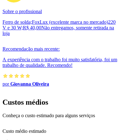
Sobre o profissional
Ferro de solda;FoxLux (excelente marca no mercado)220
V e 30 W;R$ 40,00Não entregamos, somente retirada na
loja
Recomendação mais recente:
A experiência com o trabalho foi muito satisfatória, foi um
trabalho de qualidade. Recomendo!
por
Giovanna Oliveira
Custos médios
Conheça o custo estimado para alguns serviços
Custo médio estimado