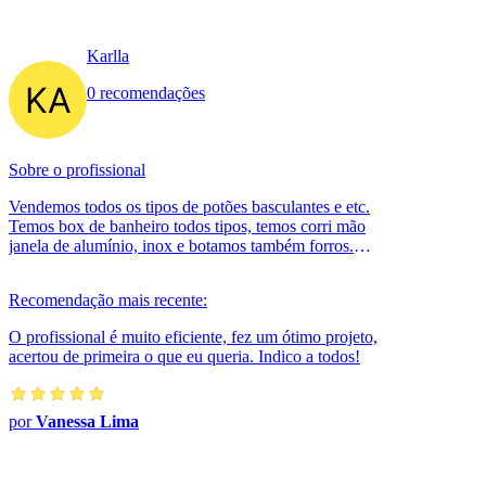
Karlla
0 recomendações
Sobre o profissional
Vendemos todos os tipos de potões basculantes e etc.
Temos box de banheiro todos tipos, temos corri mão
janela de alumínio, inox e botamos também forros.
Telefone : wats. Ou
Recomendação mais recente:
O profissional é muito eficiente, fez um ótimo projeto,
acertou de primeira o que eu queria. Indico a todos!
por
Vanessa Lima