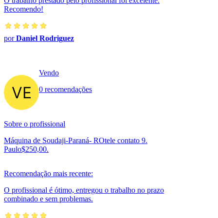
O trabalho prestado pelo profissional foi excelente.
Recomendo!
por
Daniel Rodriguez
Vendo
0 recomendações
Sobre o profissional
Máquina de Soudaji-Paraná- ROtele contato 9.
Paulo$250,00.
Recomendação mais recente:
O profissional é ótimo, entregou o trabalho no prazo
combinado e sem problemas.