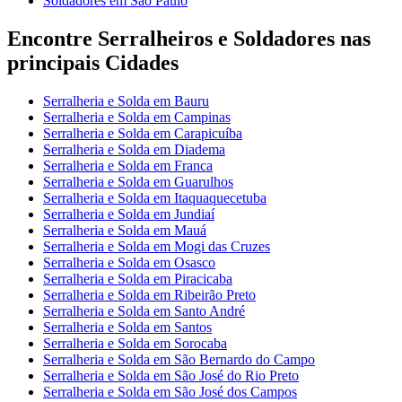
Soldadores em São Paulo
Encontre Serralheiros e Soldadores nas
principais Cidades
Serralheria e Solda em Bauru
Serralheria e Solda em Campinas
Serralheria e Solda em Carapicuíba
Serralheria e Solda em Diadema
Serralheria e Solda em Franca
Serralheria e Solda em Guarulhos
Serralheria e Solda em Itaquaquecetuba
Serralheria e Solda em Jundiaí
Serralheria e Solda em Mauá
Serralheria e Solda em Mogi das Cruzes
Serralheria e Solda em Osasco
Serralheria e Solda em Piracicaba
Serralheria e Solda em Ribeirão Preto
Serralheria e Solda em Santo André
Serralheria e Solda em Santos
Serralheria e Solda em Sorocaba
Serralheria e Solda em São Bernardo do Campo
Serralheria e Solda em São José do Rio Preto
Serralheria e Solda em São José dos Campos