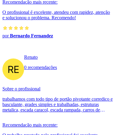
Recomendação mais recente:
O profissional é excelente, atendeu com rapidez, atenção
e solucionou o problema. Recomendo!
por
Bernardo Fernandez
Renato
0 recomendações
Sobre o profissional
trabalhamos com todo tipo de portão pivotante corrediço e
basculante, grades simples e trabalhadas, estruturas
metalica, escada caracol, escada rampada, carros de
lanche, toldo, esquadril...
Recomendação mais recente: