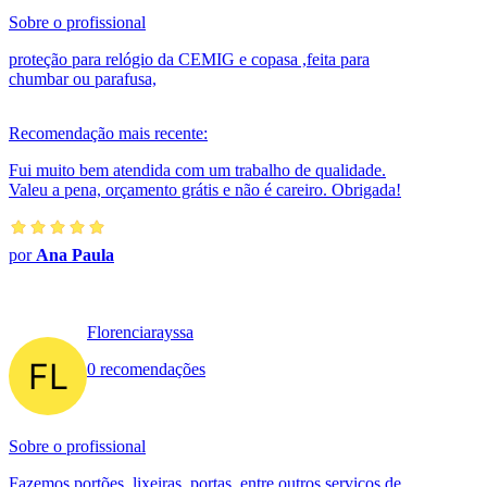
Sobre o profissional
proteção para relógio da CEMIG e copasa ,feita para
chumbar ou parafusa,
Recomendação mais recente:
Fui muito bem atendida com um trabalho de qualidade.
Valeu a pena, orçamento grátis e não é careiro. Obrigada!
por
Ana Paula
Florenciarayssa
0 recomendações
Sobre o profissional
Fazemos portões, lixeiras, portas, entre outros serviços de