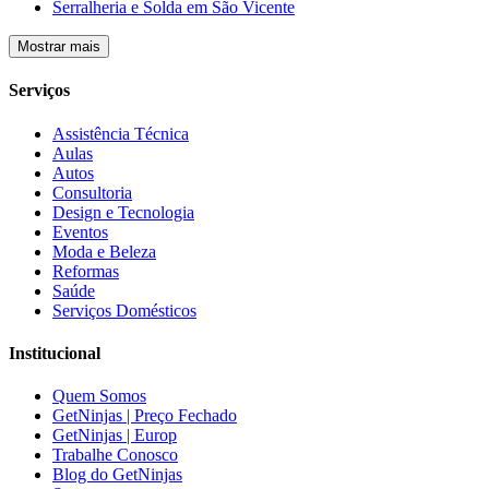
Serralheria e Solda em São Vicente
Mostrar mais
Serviços
Assistência Técnica
Aulas
Autos
Consultoria
Design e Tecnologia
Eventos
Moda e Beleza
Reformas
Saúde
Serviços Domésticos
Institucional
Quem Somos
GetNinjas | Preço Fechado
GetNinjas | Europ
Trabalhe Conosco
Blog do GetNinjas