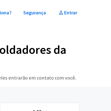
iona?
Segurança
Entrar
Soldadores da
 eles entrarão em contato com você.