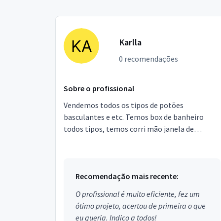
Karlla
0 recomendações
Sobre o profissional
Vendemos todos os tipos de potões
basculantes e etc. Temos box de banheiro
todos tipos, temos corri mão janela de
alumínio, inox e botamos também forros.
Telefone : wats. Ou
Recomendação mais recente:
O profissional é muito eficiente, fez um
ótimo projeto, acertou de primeira o que
eu queria. Indico a todos!