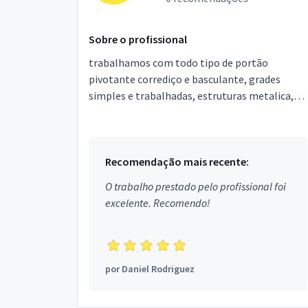
Sobre o profissional
trabalhamos com todo tipo de portão
pivotante corrediço e basculante, grades
simples e trabalhadas, estruturas metalica,
escada caracol, escada rampada, carros de
lanche, toldo, esquadril...
Recomendação mais recente:
O trabalho prestado pelo profissional foi
excelente. Recomendo!
por
Daniel Rodriguez