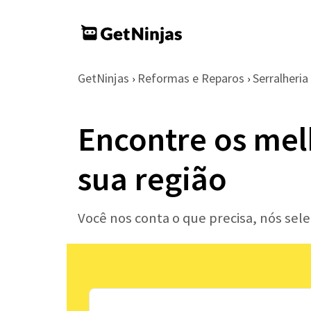
GetNinjas
Reformas e Reparos
Serralheria
›
›
Encontre os mel
sua região
Você nos conta o que precisa, nós sel