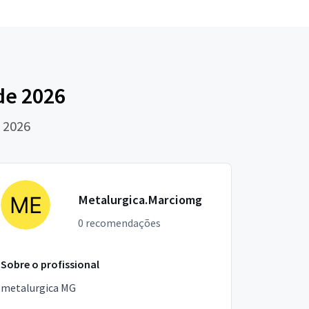
de 2026
 2026
Metalurgica.Marciomg
0 recomendações
Sobre o profissional
metalurgica MG