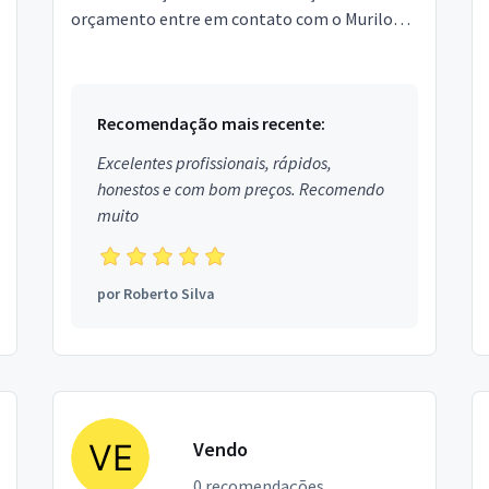
orçamento entre em contato com o Murilo
(62) (62)
Recomendação mais recente:
Excelentes profissionais, rápidos,
honestos e com bom preços. Recomendo
muito
por
Roberto Silva
Vendo
0 recomendações