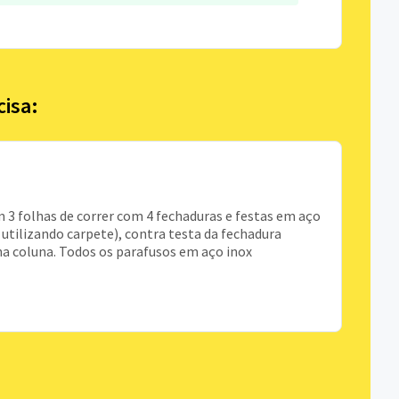
cisa:
 3 folhas de correr com 4 fechaduras e festas em aço
 utilizando carpete), contra testa da fechadura
na coluna. Todos os parafusos em aço inox