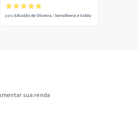
para
Edvaldo de Oliveira
/
Serralheria e Solda
aumentar sua renda