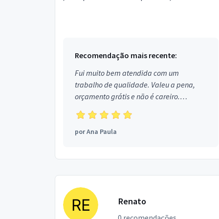
Recomendação mais recente:
Fui muito bem atendida com um
trabalho de qualidade. Valeu a pena,
orçamento grátis e não é careiro.
Obrigada!
por
Ana Paula
Renato
0 recomendações