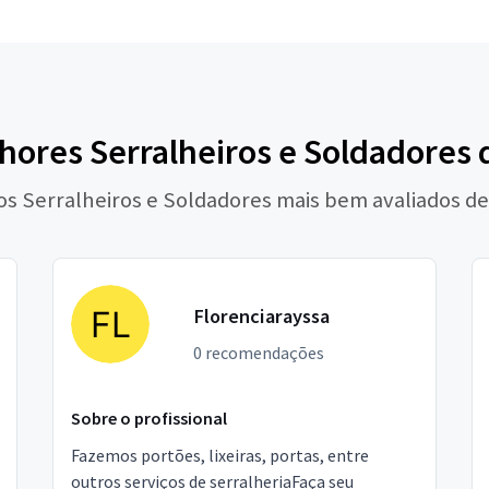
hores Serralheiros e Soldadores 
 os Serralheiros e Soldadores mais bem avaliados de
Florenciarayssa
0 recomendações
Sobre o profissional
Fazemos portões, lixeiras, portas, entre
outros serviços de serralheriaFaça seu