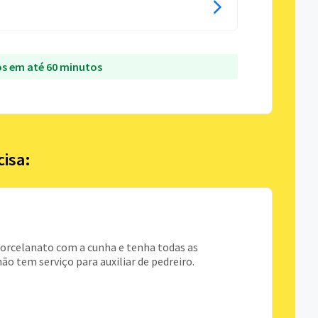
s em até 60 minutos
cisa:
 porcelanato com a cunha e tenha todas as
ão tem serviço para auxiliar de pedreiro.