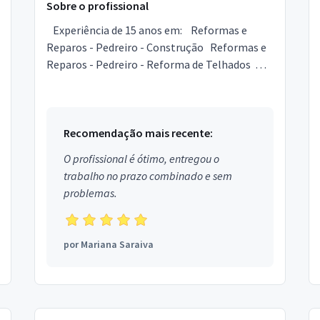
Sobre o profissional
Experiência de 15 anos em: Reformas e
Reparos - Pedreiro - Construção Reformas e
Reparos - Pedreiro - Reforma de Telhados
Reformas e Reparos - Pedreiro - Refor...
Recomendação mais recente:
O profissional é ótimo, entregou o
trabalho no prazo combinado e sem
problemas.
por
Mariana Saraiva