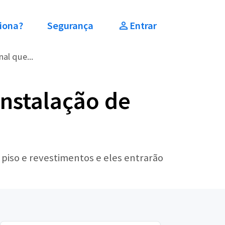
iona?
Segurança
Entrar
nal que...
Instalação de
 piso e revestimentos e eles entrarão