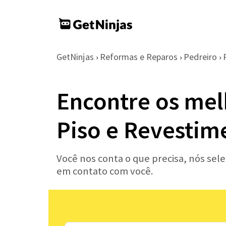
GetNinjas
Reformas e Reparos
Pedreiro
›
›
›
Encontre os mel
Piso e Revestim
Você nos conta o que precisa, nós sel
em contato com você.