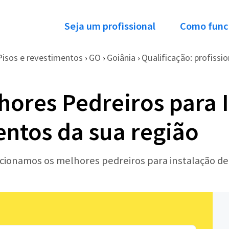
Seja um profissional
Como func
Pisos e revestimentos
GO
Goiânia
Qualificação: profissio
›
›
›
hores Pedreiros para 
entos da sua região
ecionamos os melhores pedreiros para instalação de