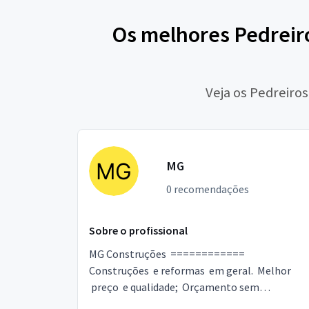
Os melhores Pedreiro
Veja os Pedreiro
MG
0 recomendações
Sobre o profissional
MG Construções ============
Construções e reformas em geral. Melhor
preço e qualidade; Orçamento sem
compromisso. Ligue agora; (67)9154-7301|