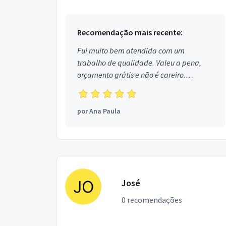
(67)9853-3983
Recomendação mais recente:
Fui muito bem atendida com um
trabalho de qualidade. Valeu a pena,
orçamento grátis e não é careiro.
Obrigada!
por
Ana Paula
José
0 recomendações