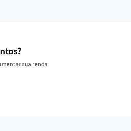
entos?
aumentar sua renda