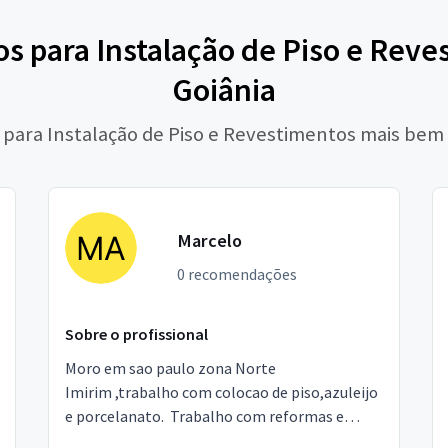
s para Instalação de Piso e Rev
Goiânia
s para Instalação de Piso e Revestimentos mais bem 
Marcelo
0 recomendações
Sobre o profissional
Moro em sao paulo zona Norte
Imirim ,trabalho com colocao de piso,azuleijo
e porcelanato. Trabalho com reformas e
construcao em geral precisar e so chamar.