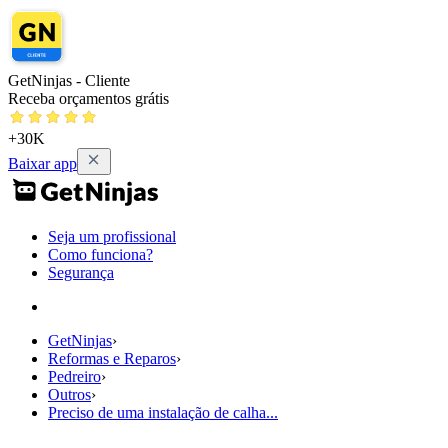
GetNinjas - Cliente
Receba orçamentos grátis
+30K
Baixar app
Seja um profissional
Como funciona?
Segurança
GetNinjas
›
Reformas e Reparos
›
Pedreiro
›
Outros
›
Preciso de uma instalação de calha...