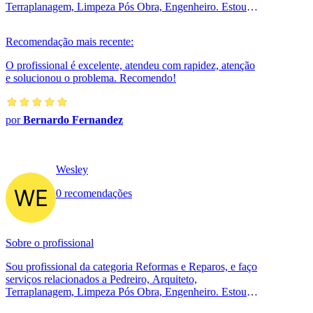
Terraplanagem, Limpeza Pós Obra, Engenheiro. Estou
localizado no bairro Cidade Beira ...
Recomendação mais recente:
O profissional é excelente, atendeu com rapidez, atenção
e solucionou o problema. Recomendo!
por
Bernardo Fernandez
Wesley
0 recomendações
Sobre o profissional
Sou profissional da categoria Reformas e Reparos, e faço
serviços relacionados a Pedreiro, Arquiteto,
Terraplanagem, Limpeza Pós Obra, Engenheiro. Estou
localizado no bairro Parque Paulis...