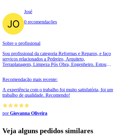
José
0 recomendações
Sobre o profissional
Sou profissional da categoria Reformas e Reparos, e faço
serviços relacionados a Pedreiro, Arquiteto,
Terraplanagem, Limpeza Pós Obra, Engenheiro. Estou
localizado no bairro Ipiranga (Gui...
Recomendação mais recente:
A experiência com o trabalho foi muito satisfatória, foi um
trabalho de qualidade. Recomendo!
por
Giovanna Oliveira
Veja alguns pedidos similares