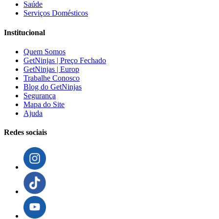
Saúde
Serviços Domésticos
Institucional
Quem Somos
GetNinjas | Preço Fechado
GetNinjas | Europ
Trabalhe Conosco
Blog do GetNinjas
Segurança
Mapa do Site
Ajuda
Redes sociais