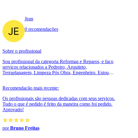
Jean
0 recomendações
Sobre o profissional
Sou profissional da categoria Reformas e Reparos, e faço
serviços relacionados a Pedreiro, Arquiteto,
Terraplanagem, Limpeza Pós Obra, Engenheiro. Estou
localizado no bairro em São José ...
Recomendação mais recente:
Os profissionais são pessoas dedicadas com seus serviços.
Tudo o que é pedido é feito da maneira como foi pedido.
Aprovado!
por
Bruno Freitas