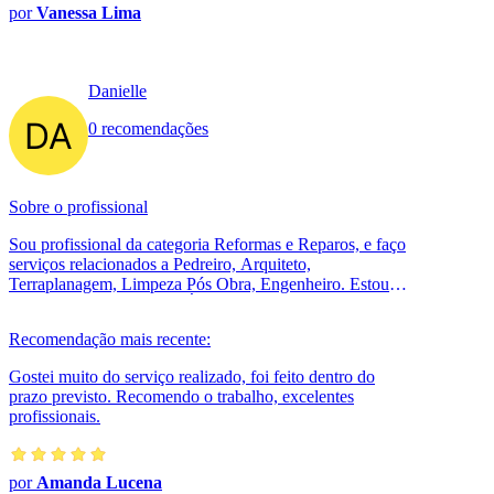
por
Vanessa Lima
Danielle
0 recomendações
Sobre o profissional
Sou profissional da categoria Reformas e Reparos, e faço
serviços relacionados a Pedreiro, Arquiteto,
Terraplanagem, Limpeza Pós Obra, Engenheiro. Estou
localizado no bairro Sul (Águas Cl...
Recomendação mais recente:
Gostei muito do serviço realizado, foi feito dentro do
prazo previsto. Recomendo o trabalho, excelentes
profissionais.
por
Amanda Lucena