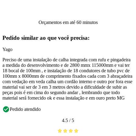
Orçamentos em até 60 minutos
Pedido similar ao que você precisa:
Yago
Preciso de uma instalação de calha integrada com rufu e pingadeira
a medida do desenvolvimento e de 2800 mmx 115000mm e vai ter
18 bocal de 100mm , e instalação de 18 condutores de tubo pvc de
100mm x 8000mm de comprimento fixados cada com 3 abraçadeira
com vedação em veda calha um cordão interno e outro por fora esse
material vai ser de 3 em 3 metros devido a dificuldade de subir as
peças pois é em cima do segundo andar , lembrando que todo
material será fornecido ok e essa instalação e em ouro preto MG
Pedido atendido
4.5
/
5