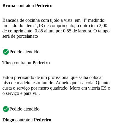
Bruna
contratou
Pedreiro
Bancada de cozinha com tijolo a vista, em "l" medindo:
um lado do l tem 1,13 de comprimento, o outro tem 2,00
de comprimento, 0,85 altura por 0,55 de largura. O tampo
será de porcelanato
Pedido atendido
Theo
contratou
Pedreiro
Estou precisando de um profissional que saiba colocar
piso de madeira estruturado. Aquele que usa cola. Quanto
custa o serviço por metro quadrado. Moro em vitoria ES e
o serviço e para vi...
Pedido atendido
Diogo
contratou
Pedreiro