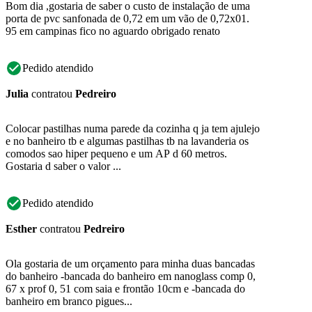
Bom dia ,gostaria de saber o custo de instalação de uma
porta de pvc sanfonada de 0,72 em um vão de 0,72x01.
95 em campinas fico no aguardo obrigado renato
Pedido atendido
Julia
contratou
Pedreiro
Colocar pastilhas numa parede da cozinha q ja tem ajulejo
e no banheiro tb e algumas pastilhas tb na lavanderia os
comodos sao hiper pequeno e um AP d 60 metros.
Gostaria d saber o valor ...
Pedido atendido
Esther
contratou
Pedreiro
Ola gostaria de um orçamento para minha duas bancadas
do banheiro -bancada do banheiro em nanoglass comp 0,
67 x prof 0, 51 com saia e frontão 10cm e -bancada do
banheiro em branco pigues...