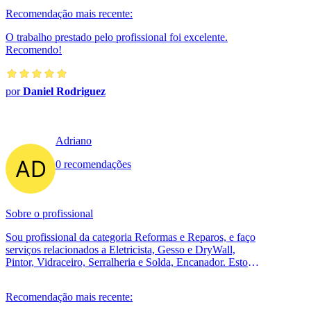
Recomendação mais recente:
O trabalho prestado pelo profissional foi excelente.
Recomendo!
por
Daniel Rodriguez
Adriano
0 recomendações
Sobre o profissional
Sou profissional da categoria Reformas e Reparos, e faço
serviços relacionados a Eletricista, Gesso e DryWall,
Pintor, Vidraceiro, Serralheria e Solda, Encanador. Estou
localizado no bair...
Recomendação mais recente: