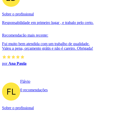
Sobre o profissional
Responsabilidade em primeiro lugar , e trabalo pelo certo.
Recomendação mais recente:
Fui muito bem atendida com um trabalho de qualidade.
Valeu a pena, orçamento grátis e não é careiro. Obrigada!
por
Ana Paula
Flávio
0 recomendações
Sobre o profissional