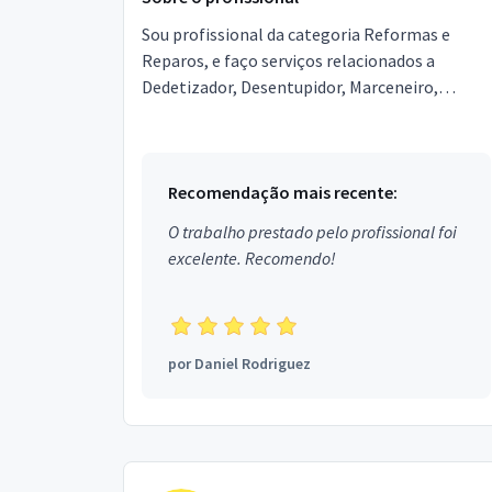
Sou profissional da categoria Reformas e
Reparos, e faço serviços relacionados a
Dedetizador, Desentupidor, Marceneiro,
Marido de aluguel, Chaveiro, Mudanças e
Carretos, Tapeceiro, Imperm...
Recomendação mais recente:
O trabalho prestado pelo profissional foi
excelente. Recomendo!
por
Daniel Rodriguez