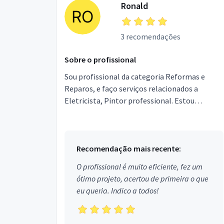
Ronald
3 recomendações
Sobre o profissional
Sou profissional da categoria Reformas e
Reparos, e faço serviços relacionados a
Eletricista, Pintor professional. Estou
localizado no bairro São Sebastião em Porto
Alegre.
Recomendação mais recente:
O profissional é muito eficiente, fez um
ótimo projeto, acertou de primeira o que
eu queria. Indico a todos!