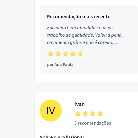
Recomendação mais recente:
Fui muito bem atendida com um
trabalho de qualidade. Valeu a pena,
orçamento grátis e não é careiro.
Obrigada!
por
Ana Paula
Ivan
3 recomendações
Sobre o profissional