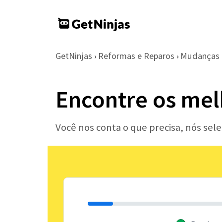
GetNinjas
Reformas e Reparos
Mudanças 
›
›
Encontre os mel
Você nos conta o que precisa, nós sel