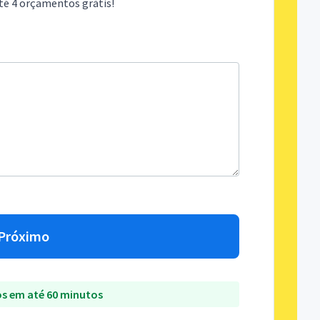
té 4 orçamentos grátis!
Próximo
s em até 60 minutos