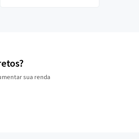
retos?
aumentar sua renda