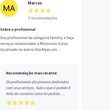
Marcos
7 recomendações
Sobre o profissional
Sou profissional da categoria Família, e faço
serviços relacionados a Motorista. Estou
localizado no bairro Vila Alpes em
Goiânia.trabalho tambem com pequenos
fretes
Recomendação mais recente:
Os profissionais são pessoas dedicadas
com seus serviços. Tudo o que é pedido é
feito da maneira como foi pedido.
Aprovado!