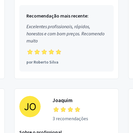
Recomendação mais recente:
Excelentes profissionais, rápidos,
honestos e com bom preços. Recomendo
muito
por
Roberto Silva
Joaquim
3 recomendações
Sobre o profissional