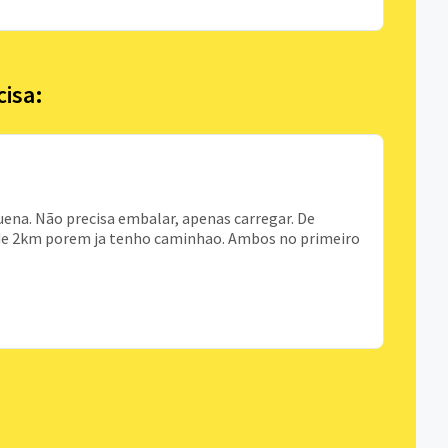
cisa:
ena. Não precisa embalar, apenas carregar. De
de 2km porem ja tenho caminhao. Ambos no primeiro