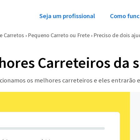
Seja um profissional
Como func
e Carretos
Pequeno Carreto ou Frete
Preciso de dois aju
›
›
hores Carreteiros da 
ecionamos os melhores carreteiros e eles entrarão