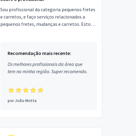
Sou profissional da categoria pequenos fretes
e carretos, e faço serviços relacionados a
pequenos fretes, mudanças e carretos. Estou
localizado no bairro Parque União em Belford
Roxo.
Recomendação mais recente:
Os melhores profissionais da área que
tem na minha região. Super recomendo.
por
João Motta