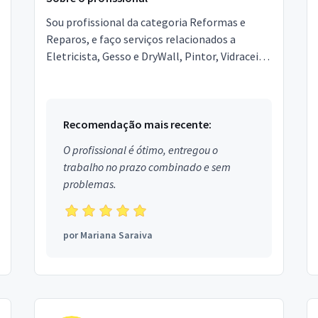
Sou profissional da categoria Reformas e
Reparos, e faço serviços relacionados a
Eletricista, Gesso e DryWall, Pintor, Vidraceiro,
Serralheria e Solda, Encanador, Gás,
Pavimentação. Estou...
Recomendação mais recente:
O profissional é ótimo, entregou o
trabalho no prazo combinado e sem
problemas.
por
Mariana Saraiva