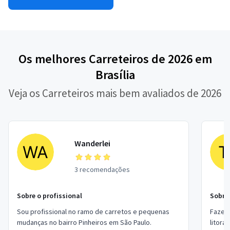
Os melhores Carreteiros de 2026 em
Brasília
Veja os Carreteiros mais bem avaliados de 2026
Wanderlei
3 recomendações
Sobre o profissional
Sobre 
Sou profissional no ramo de carretos e pequenas
Fazemo
mudanças no bairro Pinheiros em São Paulo.
litora