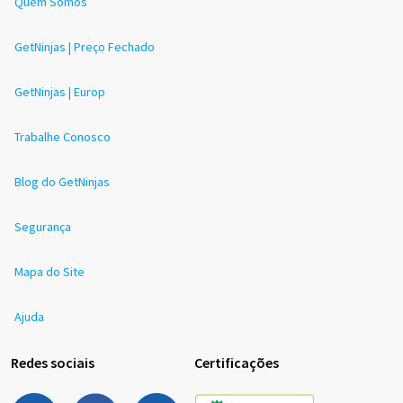
Quem Somos
GetNinjas | Preço Fechado
GetNinjas | Europ
Trabalhe Conosco
Blog do GetNinjas
Segurança
Mapa do Site
Ajuda
Redes sociais
Certificações