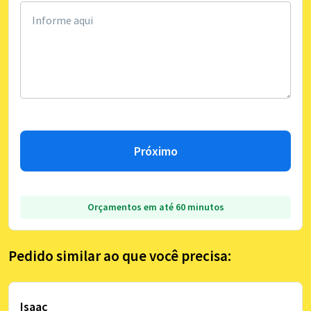
Próximo
Orçamentos em até 60 minutos
Pedido similar ao que você precisa:
Isaac