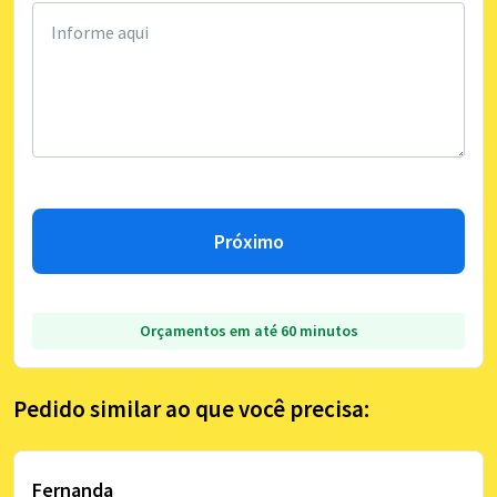
Próximo
Orçamentos em até 60 minutos
Pedido similar ao que você precisa:
Fernanda