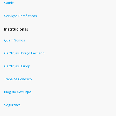
Saúde
Serviços Domésticos
Institucional
Quem Somos
GetNinjas | Preço Fechado
GetNinjas | Europ
Trabalhe Conosco
Blog do GetNinjas
Segurança