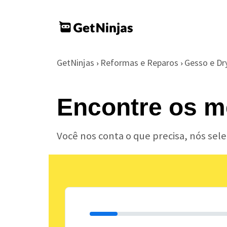
GetNinjas
Reformas e Reparos
Gesso e Dr
›
›
Encontre os m
Você nos conta o que precisa, nós sel