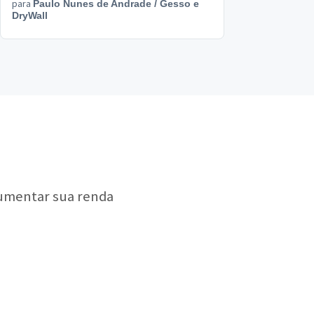
para
Paulo Nunes de Andrade
/
Gesso e
DryWall
aumentar sua renda