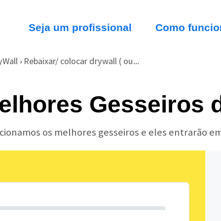
Seja um profissional
Como funcio
yWall
Rebaixar/ colocar drywall ( ou...
›
elhores Gesseiros d
ecionamos os melhores gesseiros e eles entrarão e