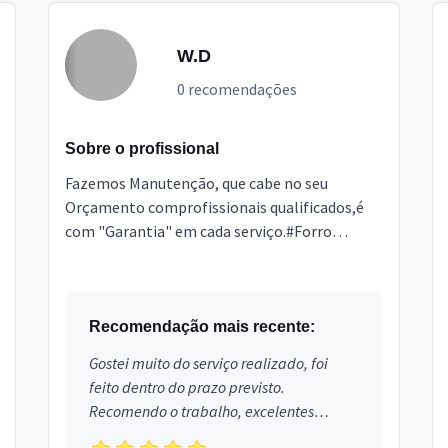
W.D
0 recomendações
Sobre o profissional
Fazemos Manutenção, que cabe no seu
Orçamento comprofissionais qualificados,é
com "Garantia" em cada serviço.#Forro
PVC#Forro e Divisórias Acartonado
(Drywoll)#Pintura: Residêncial, Predi...
Recomendação mais recente:
Gostei muito do serviço realizado, foi
feito dentro do prazo previsto.
Recomendo o trabalho, excelentes
profissionais.