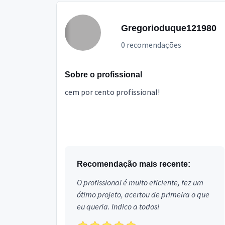
Gregorioduque121980
0 recomendações
Sobre o profissional
cem por cento profissional!
Recomendação mais recente:
O profissional é muito eficiente, fez um
ótimo projeto, acertou de primeira o que
eu queria. Indico a todos!